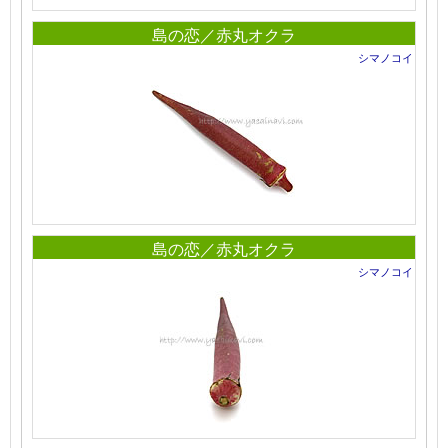
島の恋／赤丸オクラ
シマノコイ
島の恋／赤丸オクラ
シマノコイ