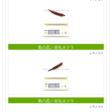
島の恋／赤丸オクラ
シマノコイ
島の恋／赤丸オクラ
シマノコイ