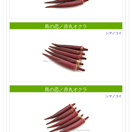
島の恋／赤丸オクラ
シマノコイ
島の恋／赤丸オクラ
シマノコイ