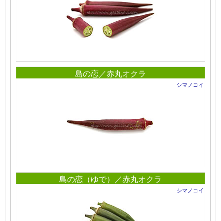
島の恋／赤丸オクラ
シマノコイ
島の恋（ゆで）／赤丸オクラ
シマノコイ