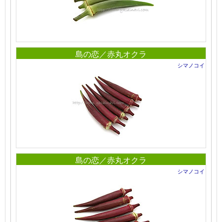
島の恋／赤丸オクラ
シマノコイ
島の恋／赤丸オクラ
シマノコイ