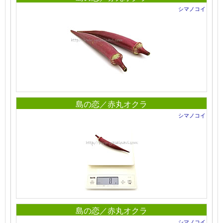
シマノコイ
島の恋／赤丸オクラ
シマノコイ
島の恋／赤丸オクラ
シマノコイ