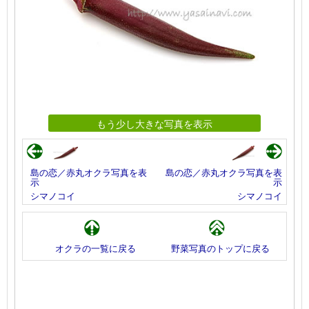
もう少し大きな写真を表示
島の恋／赤丸オクラ写真を表
島の恋／赤丸オクラ写真を表
示
示
シマノコイ
シマノコイ
オクラの一覧に戻る
野菜写真のトップに戻る