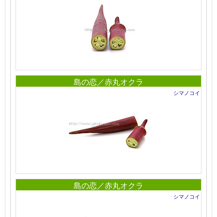
島の恋／赤丸オクラ
シマノコイ
島の恋／赤丸オクラ
シマノコイ