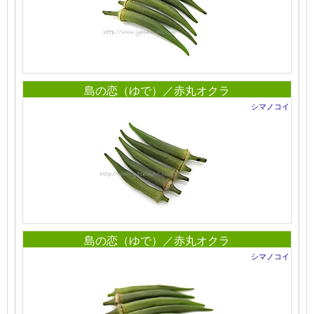
島の恋（ゆで）／赤丸オクラ
シマノコイ
島の恋（ゆで）／赤丸オクラ
シマノコイ