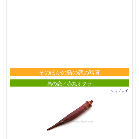
そのほかの島の恋の写真
島の恋／赤丸オクラ
シマノコイ