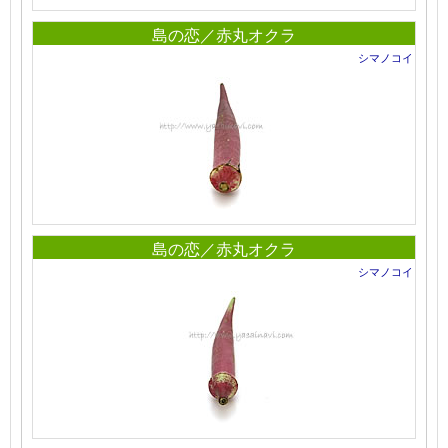
島の恋／赤丸オクラ
シマノコイ
島の恋／赤丸オクラ
シマノコイ