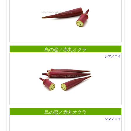
島の恋／赤丸オクラ
シマノコイ
島の恋／赤丸オクラ
シマノコイ