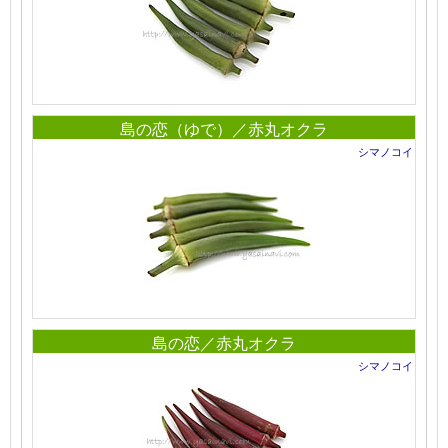
島の恋（ゆで）／赤丸オクラ
シマノコイ
島の恋／赤丸オクラ
シマノコイ