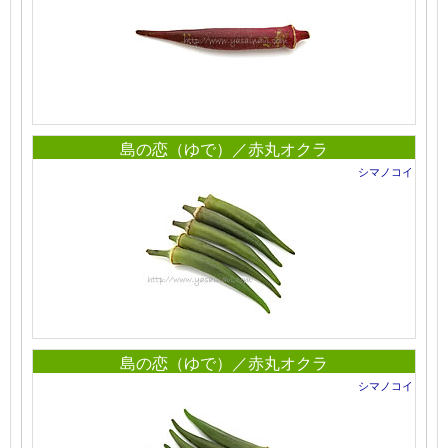
島の恋（ゆで）／赤丸オクラ
シマノコイ
島の恋（ゆで）／赤丸オクラ
シマノコイ