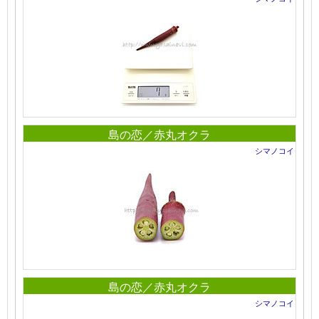
島の恋／赤丸オクラ
シマノコイ
島の恋／赤丸オクラ
シマノコイ