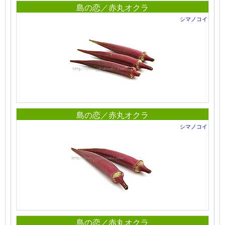
島の恋／赤丸オクラ
シマノコイ
島の恋／赤丸オクラ
シマノコイ
島の恋／赤丸オクラ