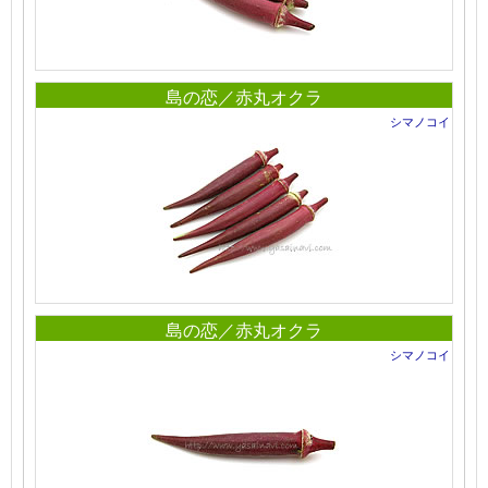
島の恋／赤丸オクラ
シマノコイ
島の恋／赤丸オクラ
シマノコイ