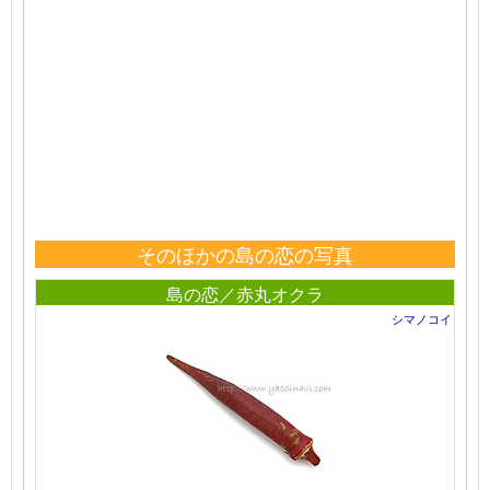
そのほかの島の恋の写真
島の恋／赤丸オクラ
シマノコイ