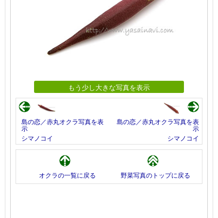
もう少し大きな写真を表示
島の恋／赤丸オクラ写真を表
島の恋／赤丸オクラ写真を表
示
示
シマノコイ
シマノコイ
オクラの一覧に戻る
野菜写真のトップに戻る