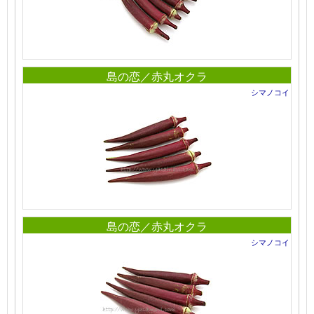
島の恋／赤丸オクラ
シマノコイ
島の恋／赤丸オクラ
シマノコイ