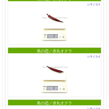
シマノコイ
島の恋／赤丸オクラ
シマノコイ
島の恋／赤丸オクラ
シマノコイ