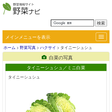
メインメニューを表示
Toggl
navig
ホーム
>
野菜写真
>
ハクサイ
> タイニーシュシュ
白菜の写真
タイニーシュシュ／ミニ白菜
タイニーシュシュ