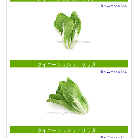
タイニーシュシュ
タイニーシュシュ／サラダ…
タイニーシュシュ
タイニーシュシュ／サラダ…
タイニーシュシュ