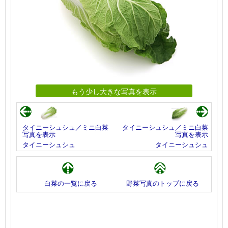
もう少し大きな写真を表示
タイニーシュシュ／ミニ白菜
タイニーシュシュ／ミニ白菜
写真を表示
写真を表示
タイニーシュシュ
タイニーシュシュ
白菜の一覧に戻る
野菜写真のトップに戻る