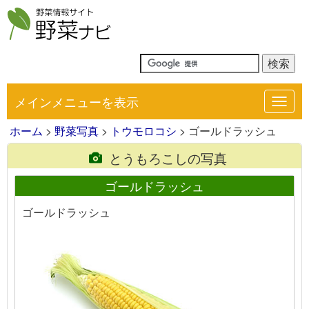
メインメニューを表示
Toggl
navig
ホーム
>
野菜写真
>
トウモロコシ
> ゴールドラッシュ
とうもろこしの写真
ゴールドラッシュ
ゴールドラッシュ