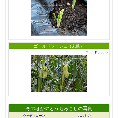
ゴールドラッシュ（未熟）
ゴールドラッシュ
そのほかのとうもろこしの写真
ウッディコーン
おおもの