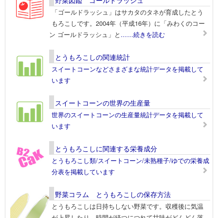
野菜図鑑 ゴールドラッシュ
「ゴールドラッシュ」はサカタのタネが育成したとう
もろこしです。2004年（平成16年）に「みわくのコー
ン ゴールドラッシュ」と
……続きを読む
とうもろこしの関連統計
スイートコーンなどさまざまな統計データを掲載して
います
スイートコーンの世界の生産量
世界のスイートコーンの生産量統計データを掲載して
います
とうもろこしに関連する栄養成分
とうもろこし類/スイートコーン/未熟種子/ゆでの栄養成
分表を掲載しています
野菜コラム とうもろこしの保存方法
とうもろこしは日持ちしない野菜です。収穫後に気温
が上昇したり、時間が経つにつれて甘味がどんどん落