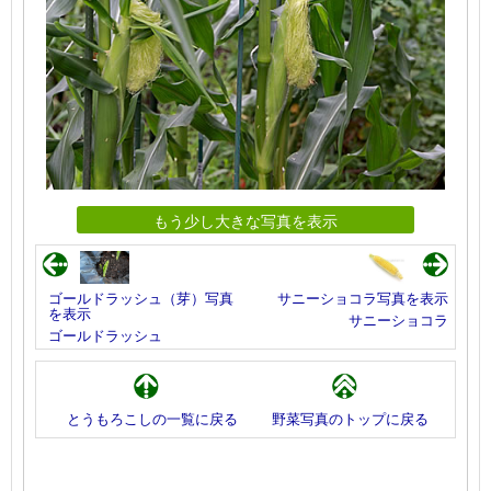
もう少し大きな写真を表示
ゴールドラッシュ（芽）写真
サニーショコラ写真を表示
を表示
サニーショコラ
ゴールドラッシュ
とうもろこしの一覧に戻る
野菜写真のトップに戻る