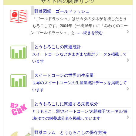
サイト内の関連リンク
野菜図鑑 ゴールドラッシュ
「ゴールドラッシュ」はサカタのタネが育成したとう
もろこしです。2004年（平成16年）に「みわくのコー
ン ゴールドラッシュ」と
……続きを読む
とうもろこしの関連統計
スイートコーンなどさまざまな統計データを掲載して
います
スイートコーンの世界の生産量
世界のスイートコーンの生産量統計データを掲載して
います
とうもろこしに関連する栄養成分
とうもろこし類/スイートコーン/未熟種子/カーネル/冷
凍/ゆでの栄養成分表を掲載しています
野菜コラム とうもろこしの保存方法