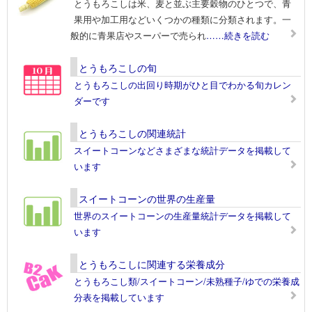
とうもろこしは米、麦と並ぶ主要穀物のひとつで、青
果用や加工用などいくつかの種類に分類されます。一
般的に青果店やスーパーで売られ
……続きを読む
とうもろこしの旬
とうもろこしの出回り時期がひと目でわかる旬カレン
ダーです
とうもろこしの関連統計
スイートコーンなどさまざまな統計データを掲載して
います
スイートコーンの世界の生産量
世界のスイートコーンの生産量統計データを掲載して
います
とうもろこしに関連する栄養成分
とうもろこし類/スイートコーン/未熟種子/ゆでの栄養成
分表を掲載しています