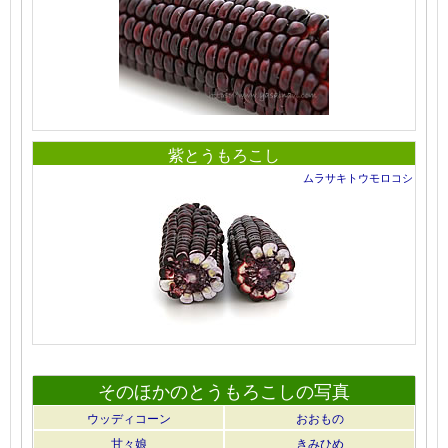
紫とうもろこし
ムラサキトウモロコシ
そのほかのとうもろこしの写真
ウッディコーン
おおもの
甘々娘
きみひめ