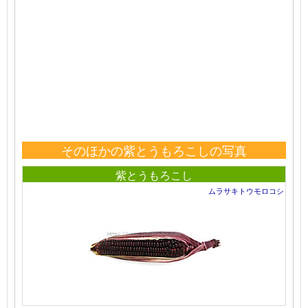
そのほかの紫とうもろこしの写真
紫とうもろこし
ムラサキトウモロコシ