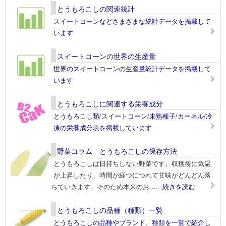
とうもろこしの関連統計
スイートコーンなどさまざまな統計データを掲載して
います
スイートコーンの世界の生産量
世界のスイートコーンの生産量統計データを掲載して
います
とうもろこしに関連する栄養成分
とうもろこし類/スイートコーン/未熟種子/カーネル/冷
凍の栄養成分表を掲載しています
野菜コラム とうもろこしの保存方法
とうもろこしは日持ちしない野菜です。収穫後に気温
が上昇したり、時間が経つにつれて甘味がどんどん落
ちていきます。そのため本来のお
……続きを読む
とうもろこしの品種（種類）一覧
とうもろこしの品種やブランド、種類を一覧で紹介し