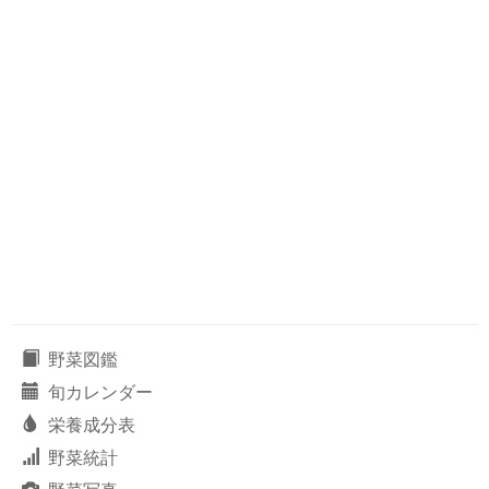
野菜図鑑
旬カレンダー
栄養成分表
野菜統計