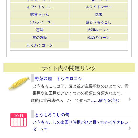
ホワイトショ…
ホワイトレディ
味甘ちゃん
味来
ミルフィーユ
紫とうもろこし
恵味
大和ルージュ
雪の妖精
ゆめのコーン
わくわくコーン
サイト内の関連リンク
野菜図鑑 トウモロコシ
とうもろこしは米、麦と並ぶ主要穀物のひとつで、青
果用や加工用などいくつかの種類に分類されます。一
般的に青果店やスーパーで売られ
……続きを読む
とうもろこしの旬
とうもろこしの出回り時期がひと目でわかる旬カレン
ダーです