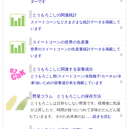
ダーです
とうもろこしの関連統計
スイートコーンなどさまざまな統計データを掲載して
います
スイートコーンの世界の生産量
世界のスイートコーンの生産量統計データを掲載して
います
とうもろこしに関連する栄養成分
とうもろこし類/スイートコーン/未熟種子/カーネル/冷
凍/油いための栄養成分表を掲載しています
野菜コラム とうもろこしの保存方法
とうもろこしは日持ちしない野菜です。収穫後に気温
が上昇したり、時間が経つにつれて甘味がどんどん落
ちていきます。そのため本来のお
……続きを読む