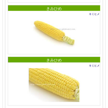
きみひめ
キミヒメ
きみひめ
キミヒメ