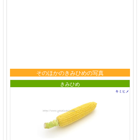
そのほかのきみひめの写真
きみひめ
キミヒメ