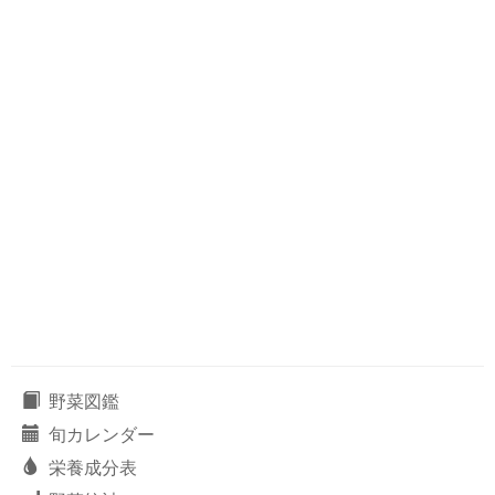
野菜図鑑
旬カレンダー
栄養成分表