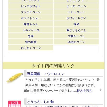
ピュアホワイト
ピーターコーン
プラチナコーン
ベビーコーン
ホワイトショ…
ホワイトレディ
味甘ちゃん
味来
ミルフィーユ
紫とうもろこし
恵味
大和ルージュ
雪の妖精
ゆめのコーン
わくわくコーン
サイト内の関連リンク
野菜図鑑 トウモロコシ
とうもろこしは米、麦と並ぶ主要穀物のひとつで、青
果用や加工用などいくつかの種類に分類されます。一
般的に青果店やスーパーで売られ
……続きを読む
とうもろこしの旬