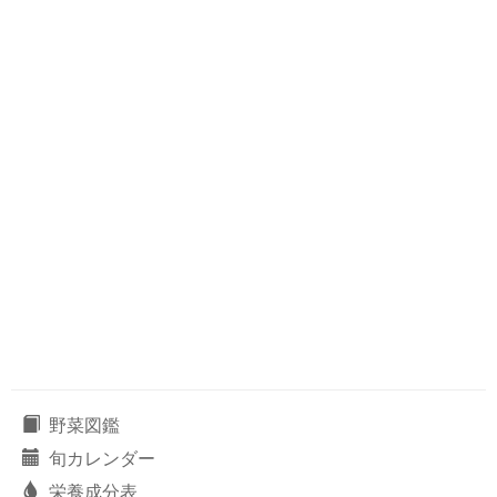
野菜図鑑
旬カレンダー
栄養成分表