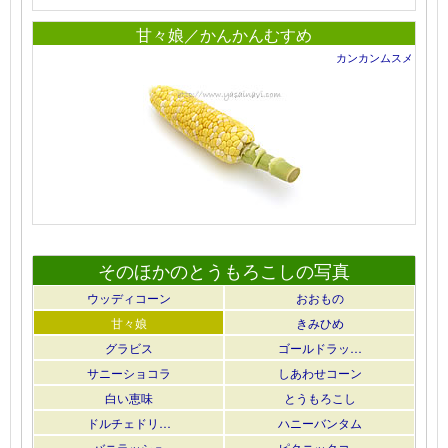
甘々娘／かんかんむすめ
カンカンムスメ
そのほかのとうもろこしの写真
ウッディコーン
おおもの
甘々娘
きみひめ
グラビス
ゴールドラッ…
サニーショコラ
しあわせコーン
白い恵味
とうもろこし
ドルチェドリ…
ハニーバンタム
バニラッシュ
ピクニックコ…