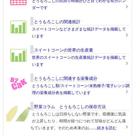
とうもろこしの出回り時期がひと目でわかる旬カレン
ダーです
とうもろこしの関連統計
スイートコーンなどさまざまな統計データを掲載して
います
スイートコーンの世界の生産量
世界のスイートコーンの生産量統計データを掲載して
います
とうもろこしに関連する栄養成分
とうもろこし類/スイートコーン/未熟種子/電子レンジ調
理の栄養成分表を掲載しています
野菜コラム とうもろこしの保存方法
とうもろこしは日持ちしない野菜です。収穫後に気温
が上昇したり、時間が経つにつれて甘味がどんどん落
ちていきます。そのため本来のお
……続きを読む