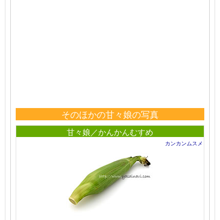
そのほかの甘々娘の写真
甘々娘／かんかんむすめ
カンカンムスメ