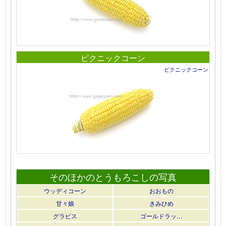
ピクニックコーン
ピクニックコーン
そのほかのとうもろこしの写真
ウッディコーン
おおもの
甘々娘
きみひめ
グラビス
ゴールドラッ…