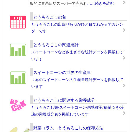
般的に青果店やスーパーで売られ
……続きを読む
とうもろこしの旬
とうもろこしの出回り時期がひと目でわかる旬カレン
ダーです
とうもろこしの関連統計
スイートコーンなどさまざまな統計データを掲載して
います
スイートコーンの世界の生産量
世界のスイートコーンの生産量統計データを掲載して
います
とうもろこしに関連する栄養成分
とうもろこし類/スイートコーン/未熟種子/穂軸つき/冷
凍の栄養成分表を掲載しています
野菜コラム とうもろこしの保存方法