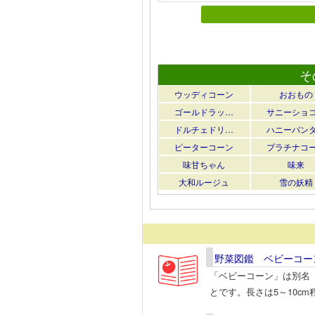
そ
ウッディコーン
おおもの
ゴールドラッ…
サニーショ
ドルチェドリ…
ハニーバン
ピーターコーン
プラチナコ
味甘ちゃん
味来
大和ルージュ
雪の妖精
野菜図鑑 ベビーコー
「ベビーコーン」は別名
とです。長さは5～10cm