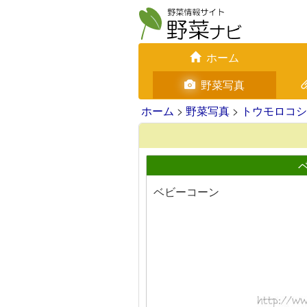
ホーム
野菜写真
ホーム
>
野菜写真
>
トウモロコシ
ベビーコーン