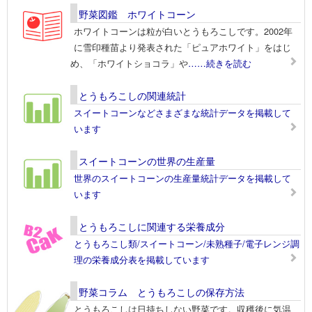
野菜図鑑 ホワイトコーン
ホワイトコーンは粒が白いとうもろこしです。2002年
に雪印種苗より発表された「ピュアホワイト」をはじ
め、「ホワイトショコラ」や
……続きを読む
とうもろこしの関連統計
スイートコーンなどさまざまな統計データを掲載して
います
スイートコーンの世界の生産量
世界のスイートコーンの生産量統計データを掲載して
います
とうもろこしに関連する栄養成分
とうもろこし類/スイートコーン/未熟種子/電子レンジ調
理の栄養成分表を掲載しています
野菜コラム とうもろこしの保存方法
とうもろこしは日持ちしない野菜です。収穫後に気温