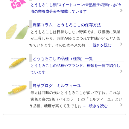
とうもろこし類/スイートコーン/未熟種子/穂軸つき/冷
凍の栄養成分表を掲載しています
野菜コラム とうもろこしの保存方法
とうもろこしは日持ちしない野菜です。収穫後に気温
が上昇したり、時間が経つにつれて甘味がどんどん落
ちていきます。そのため本来のお
……続きを読む
とうもろこしの品種（種類）一覧
とうもろこしの品種やブランド、種類を一覧で紹介し
ています
野菜ブログ ミルフィーユ
最近は甘味の強いとうもろこしが多いですね。これは
黄色と白の2色（バイカラー）の「ミルフィーユ」とい
う品種。糖度が高くて生でもお
……続きを読む