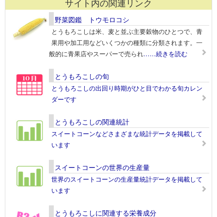
サイト内の関連リンク
野菜図鑑 トウモロコシ
とうもろこしは米、麦と並ぶ主要穀物のひとつで、青
果用や加工用などいくつかの種類に分類されます。一
般的に青果店やスーパーで売られ
……続きを読む
とうもろこしの旬
とうもろこしの出回り時期がひと目でわかる旬カレン
ダーです
とうもろこしの関連統計
スイートコーンなどさまざまな統計データを掲載して
います
スイートコーンの世界の生産量
世界のスイートコーンの生産量統計データを掲載して
います
とうもろこしに関連する栄養成分