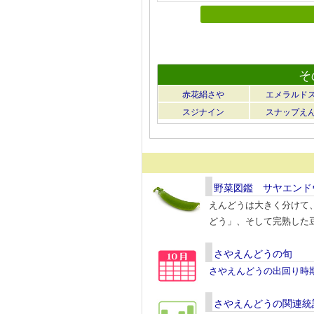
そ
赤花絹さや
エメラルド
スジナイン
スナップえ
野菜図鑑 サヤエンド
えんどうは大きく分けて
どう」、そして完熟した
さやえんどうの旬
さやえんどうの出回り時
さやえんどうの関連統