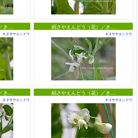
／き…
絹さやえんどう（花）／き…
キヌサヤエンドウ
キヌサヤエンドウ
／き…
絹さやえんどう（花）／き…
キヌサヤエンドウ
キヌサヤエンドウ