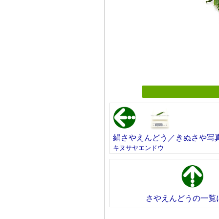
絹さやえんどう／きぬさや写
キヌサヤエンドウ
さやえんどうの一覧