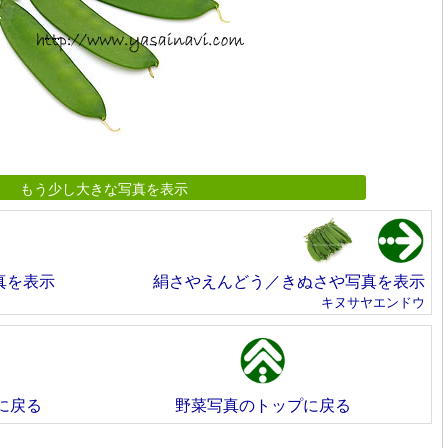
もう少し大きな写真を表示
真を表示
絹さやえんどう／きぬさや写真を表示
キヌサヤエンドウ
に戻る
野菜写真のトップに戻る