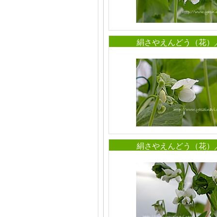
絹さやえんどう（花）
絹さやえんどう（花）