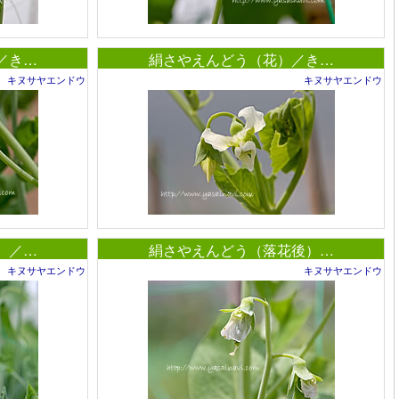
／き…
絹さやえんどう（花）／き…
キヌサヤエンドウ
キヌサヤエンドウ
）／…
絹さやえんどう（落花後）…
キヌサヤエンドウ
キヌサヤエンドウ