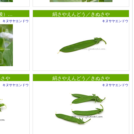
後）…
絹さやえんどう／きぬさや
キヌサヤエンドウ
キヌサヤエンドウ
ぬさや
絹さやえんどう／きぬさや
キヌサヤエンドウ
キヌサヤエンドウ