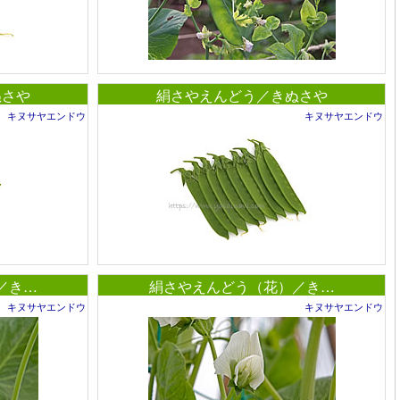
ぬさや
絹さやえんどう／きぬさや
キヌサヤエンドウ
キヌサヤエンドウ
／き…
絹さやえんどう（花）／き…
キヌサヤエンドウ
キヌサヤエンドウ