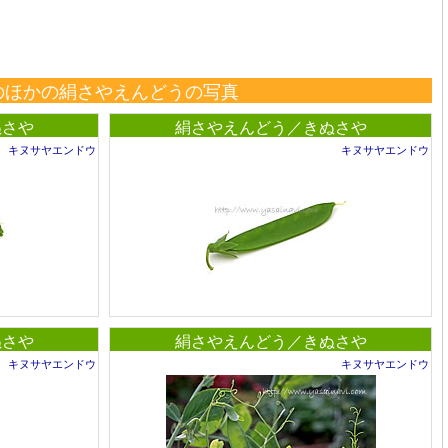
のほかの絹さやえんどうの写真
ぬさや
絹さやえんどう／きぬさや
キヌサヤエンドウ
キヌサヤエンドウ
ぬさや
絹さやえんどう／きぬさや
キヌサヤエンドウ
キヌサヤエンドウ