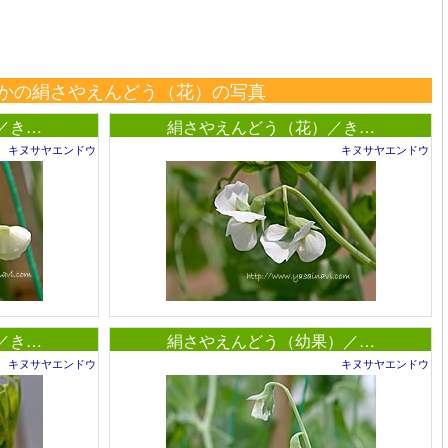
かの絹さやえんどう（花）の写真
／き…
絹さやえんどう（花）／き…
キヌサヤエンドウ
キヌサヤエンドウ
／き…
絹さやえんどう（幼果）／…
キヌサヤエンドウ
キヌサヤエンドウ