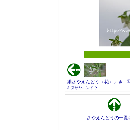
絹さやえんどう（花）／き…
キヌサヤエンドウ
さやえんどうの一覧