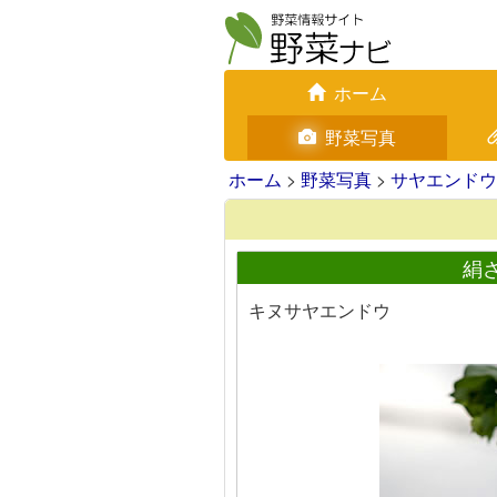
ホーム
野菜写真
ホーム
>
野菜写真
>
サヤエンドウ
絹
キヌサヤエンドウ