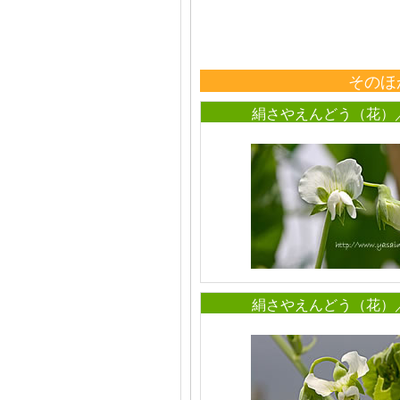
そのほ
絹さやえんどう（花）
絹さやえんどう（花）