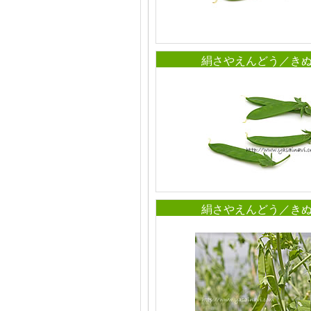
絹さやえんどう／き
絹さやえんどう／き