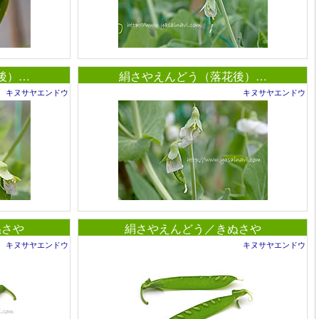
後）…
絹さやえんどう（落花後）…
キヌサヤエンドウ
キヌサヤエンドウ
ぬさや
絹さやえんどう／きぬさや
キヌサヤエンドウ
キヌサヤエンドウ