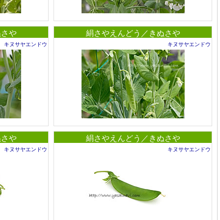
ぬさや
絹さやえんどう／きぬさや
キヌサヤエンドウ
キヌサヤエンドウ
ぬさや
絹さやえんどう／きぬさや
キヌサヤエンドウ
キヌサヤエンドウ