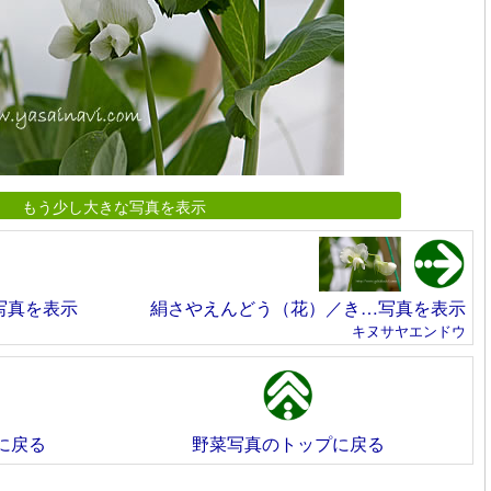
もう少し大きな写真を表示
写真を表示
絹さやえんどう（花）／き…写真を表示
キヌサヤエンドウ
に戻る
野菜写真のトップに戻る