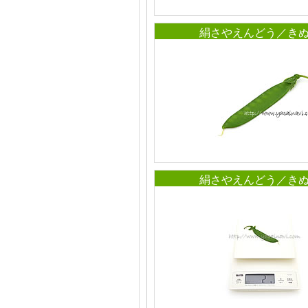
絹さやえんどう／き
絹さやえんどう／き