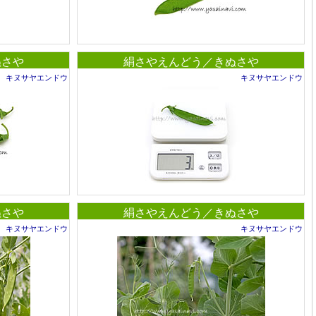
ぬさや
絹さやえんどう／きぬさや
キヌサヤエンドウ
キヌサヤエンドウ
ぬさや
絹さやえんどう／きぬさや
キヌサヤエンドウ
キヌサヤエンドウ