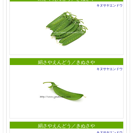
キヌサヤエンドウ
絹さやえんどう／きぬさや
キヌサヤエンドウ
絹さやえんどう／きぬさや
キヌサヤエンドウ