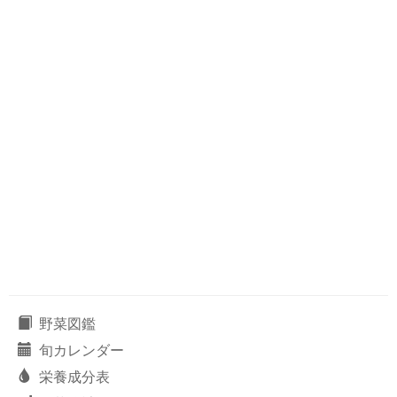
野菜図鑑
旬カレンダー
栄養成分表