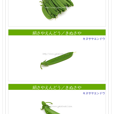
絹さやえんどう／きぬさや
キヌサヤエンドウ
絹さやえんどう／きぬさや
キヌサヤエンドウ