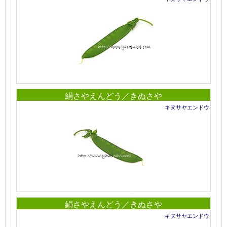
絹さやえんどう／きぬさや
キヌサヤエンドウ
絹さやえんどう／きぬさや
キヌサヤエンドウ