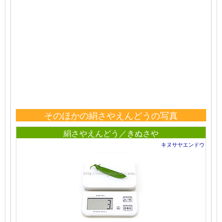
そのほかの絹さやえんどうの写真
絹さやえんどう／きぬさや
キヌサヤエンドウ