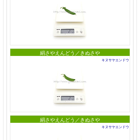
絹さやえんどう／きぬさや
キヌサヤエンドウ
絹さやえんどう／きぬさや
キヌサヤエンドウ