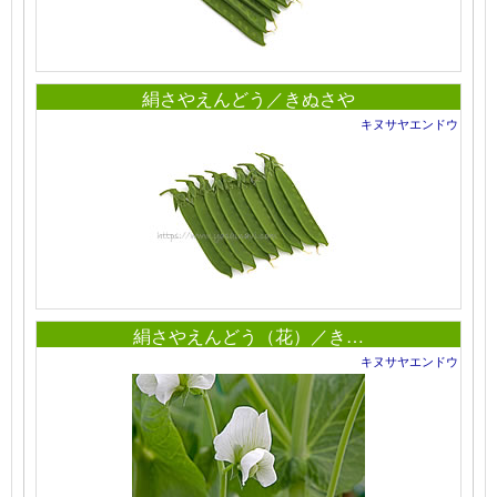
絹さやえんどう／きぬさや
キヌサヤエンドウ
絹さやえんどう（花）／き…
キヌサヤエンドウ