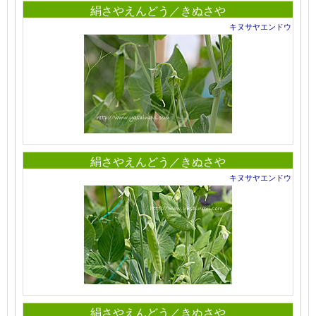
絹さやえんどう／きぬさや
キヌサヤエンドウ
絹さやえんどう／きぬさや
キヌサヤエンドウ
絹さやえんどう／きぬさや