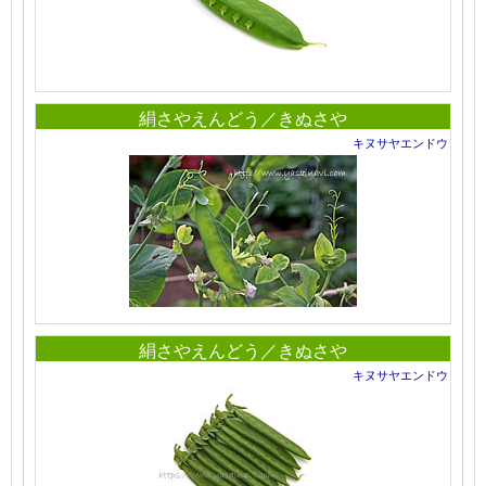
絹さやえんどう／きぬさや
キヌサヤエンドウ
絹さやえんどう／きぬさや
キヌサヤエンドウ