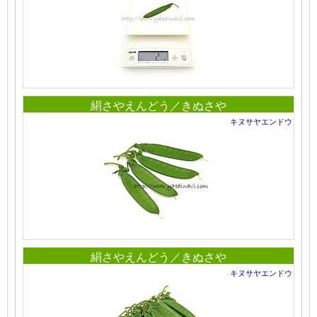
絹さやえんどう／きぬさや
キヌサヤエンドウ
絹さやえんどう／きぬさや
キヌサヤエンドウ