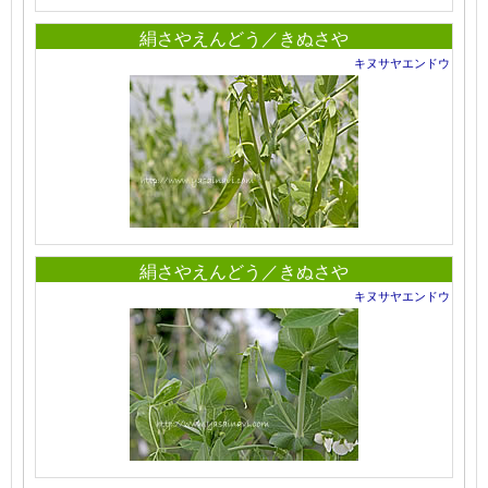
絹さやえんどう／きぬさや
キヌサヤエンドウ
絹さやえんどう／きぬさや
キヌサヤエンドウ