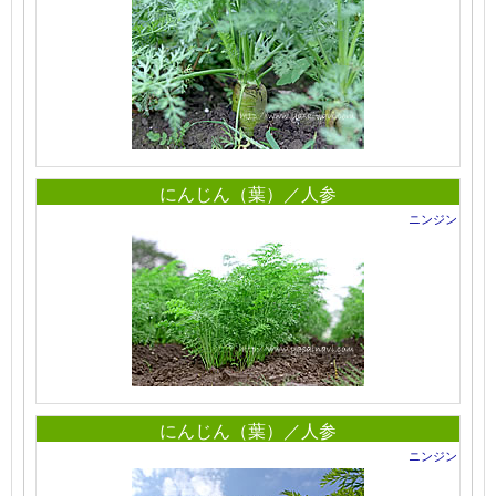
にんじん（葉）／人参
ニンジン
にんじん（葉）／人参
ニンジン