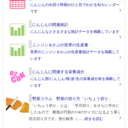
にんじんの出回り時期がひと目でわかる旬カレンダー
です
にんじんの関連統計
にんじんなどさまざまな統計データを掲載しています
ニンジン＆かぶの世界の生産量
世界のニンジン＆かぶの生産量統計データを掲載して
います
にんじんに関連する栄養成分
にんじん類/にんじん/根/皮/生の栄養成分表を掲載して
います
野菜コラム 野菜の切り方「いちょう切り」
「いちょう切り」とは、「半月切り」をさらに半分に
したもので、断面が円形の1/4のサイズになるよう薄く
切る切り方です。形が銀杏（
……続きを読む