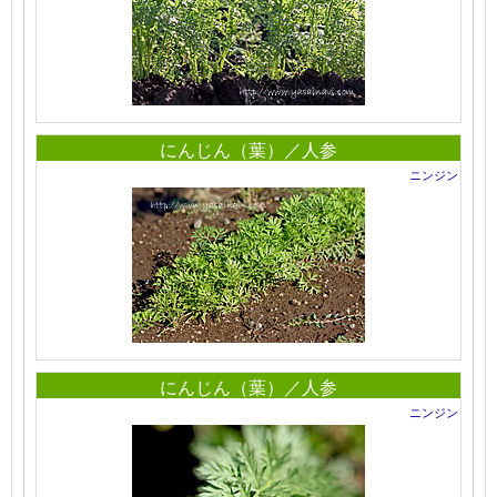
にんじん（葉）／人参
ニンジン
にんじん（葉）／人参
ニンジン