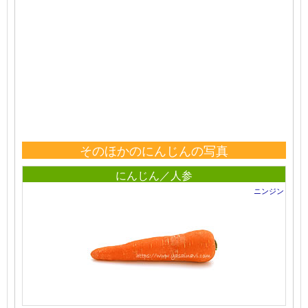
そのほかのにんじんの写真
にんじん／人参
ニンジン