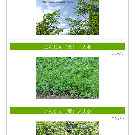
にんじん（葉）／人参
ニンジン
にんじん（葉）／人参
ニンジン