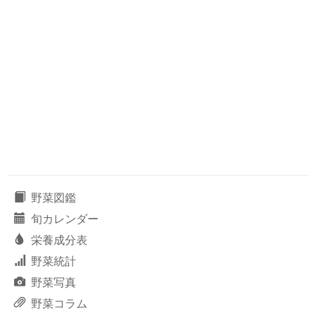
野菜図鑑
旬カレンダー
栄養成分表
野菜統計
野菜写真
野菜コラム