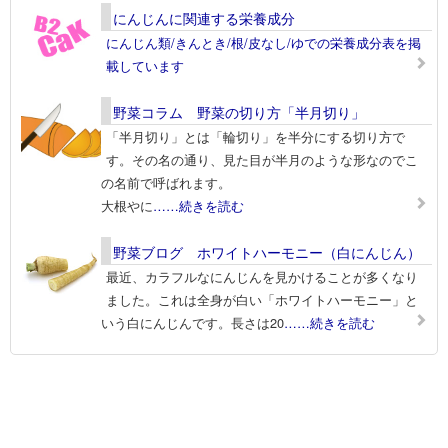
にんじんに関連する栄養成分
にんじん類/きんとき/根/皮なし/ゆでの栄養成分表を掲
載しています
野菜コラム 野菜の切り方「半月切り」
「半月切り」とは「輪切り」を半分にする切り方で
す。その名の通り、見た目が半月のような形なのでこ
の名前で呼ばれます。
大根やに
……続きを読む
野菜ブログ ホワイトハーモニー（白にんじん）
最近、カラフルなにんじんを見かけることが多くなり
ました。これは全身が白い「ホワイトハーモニー」と
いう白にんじんです。長さは20
……続きを読む