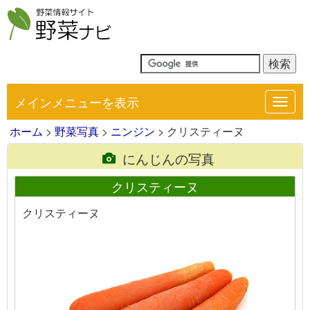
メインメニューを表示
Toggl
navig
ホーム
>
野菜写真
>
ニンジン
> クリスティーヌ
にんじんの写真
クリスティーヌ
クリスティーヌ