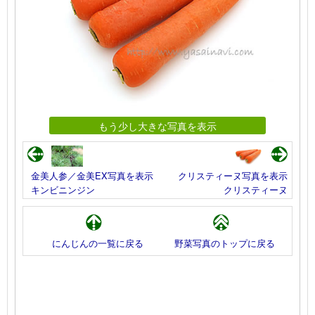
もう少し大きな写真を表示
金美人参／金美EX写真を表示
クリスティーヌ写真を表示
キンビニンジン
クリスティーヌ
にんじんの一覧に戻る
野菜写真のトップに戻る