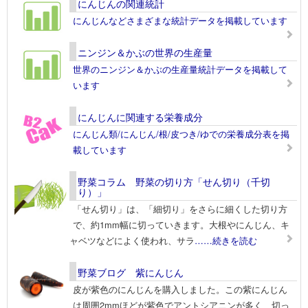
にんじんの関連統計
にんじんなどさまざまな統計データを掲載しています
ニンジン＆かぶの世界の生産量
世界のニンジン＆かぶの生産量統計データを掲載して
います
にんじんに関連する栄養成分
にんじん類/にんじん/根/皮つき/ゆでの栄養成分表を掲
載しています
野菜コラム 野菜の切り方「せん切り（千切
り）」
「せん切り」は、「細切り」をさらに細くした切り方
で、約1mm幅に切っていきます。大根やにんじん、キ
ャベツなどによく使われ、サラ
……続きを読む
野菜ブログ 紫にんじん
皮が紫色のにんじんを購入しました。この紫にんじん
は周囲2mmほどが紫色でアントシアニンが多く、切っ