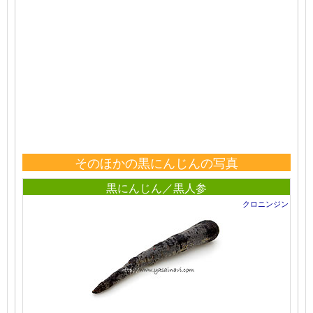
そのほかの黒にんじんの写真
黒にんじん／黒人参
クロニンジン