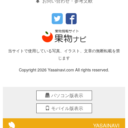
お問い合わせ・参考文献
当サイトで使用している写真、イラスト、文章の無断転載を禁
じます
Copyright 2026 Yasainavi.com All rights reserved.
パソコン版表示
モバイル版表示
YASAINAVI