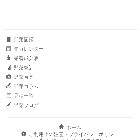
野菜図鑑
旬カレンダー
栄養成分表
野菜統計
野菜写真
野菜コラム
品種一覧
野菜ブログ
ホーム
ご利用上の注意・プライバシーポリシー