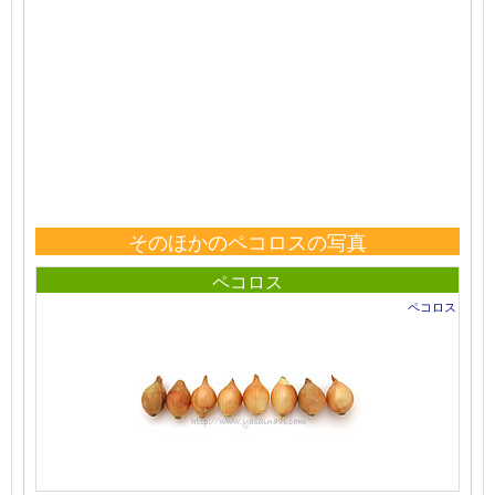
そのほかのペコロスの写真
ペコロス
ペコロス