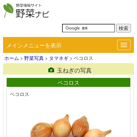
メインメニューを表示
Toggl
navig
ホーム
>
野菜写真
>
タマネギ
> ペコロス
玉ねぎの写真
ペコロス
ペコロス