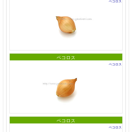
ペコロス
ペコロス
ペコロス
ペコロス
ペコロス