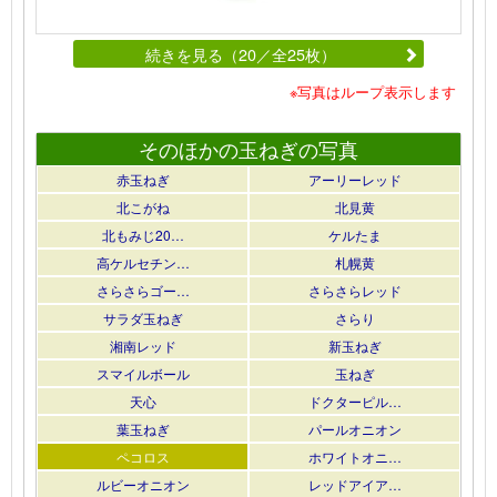
続きを見る（20／全25枚）
※写真はループ表示します
そのほかの玉ねぎの写真
赤玉ねぎ
アーリーレッド
北こがね
北見黄
北もみじ20…
ケルたま
高ケルセチン…
札幌黄
さらさらゴー…
さらさらレッド
サラダ玉ねぎ
さらり
湘南レッド
新玉ねぎ
スマイルボール
玉ねぎ
天心
ドクターピル…
葉玉ねぎ
パールオニオン
ペコロス
ホワイトオニ…
ルビーオニオン
レッドアイア…