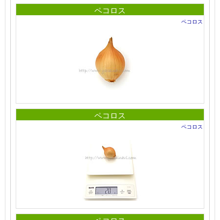
ペコロス
ペコロス
ペコロス
ペコロス