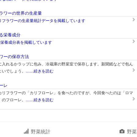
ラワーの世界の生産量
リフラワーの生産量統計データを掲載しています
る栄養成分
の栄養成分表を掲載しています
ワーの保存方法
に入れるかラップに包み、冷蔵庫の野菜室で保存します。新聞紙などで包ん
よいでしょう。
……続きを読む
ーレ
カリフラワーの「カリフローレ」を食べたのですが、今回食べたのは「ロマ
」のフローレ。
……続きを読む
野菜統計
野菜