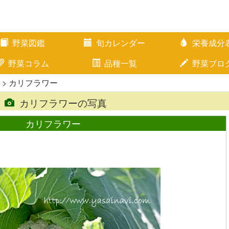
野菜図鑑
旬カレンダー
栄養成分
野菜コラム
品種一覧
野菜ブロ
> カリフラワー
カリフラワーの写真
カリフラワー