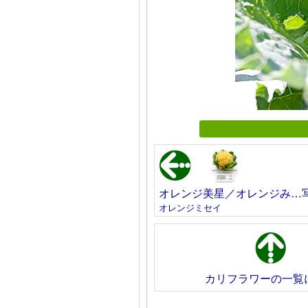
オレンジ美星／オレンジみ…
オレンジミセイ
カリフラワーの一覧