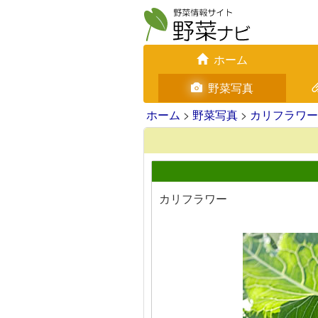
ホーム
野菜写真
ホーム
>
野菜写真
>
カリフラワー
カリフラワー