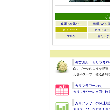
そ
遠州あか花や…
遠州みどり
カリフラワー
カリフロー
マルケ
雪だるま
野菜図鑑 カリフラワ
白いブーケのような野菜
わせやスープ、煮込み料
カリフラワーの旬
カリフラワーの出回り時
カリフラワーの関連統
カリフラワーなどさまざ