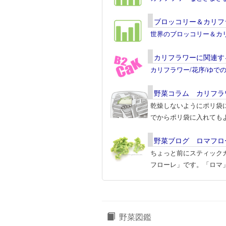
ブロッコリー＆カリフ
世界のブロッコリー＆カ
カリフラワーに関連す
カリフラワー/花序/ゆで
野菜コラム カリフラ
乾燥しないようにポリ袋
でからポリ袋に入れても
野菜ブログ ロマフロ
ちょっと前にスティック
フローレ」です。「ロマ
野菜図鑑