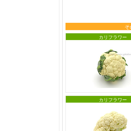
そ
カリフラワー
カリフラワー