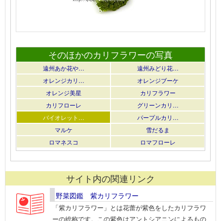
そのほかのカリフラワーの写真
遠州あか花や…
遠州みどり花…
オレンジカリ…
オレンジブーケ
オレンジ美星
カリフラワー
カリフローレ
グリーンカリ…
バイオレット…
パープルカリ…
マルケ
雪だるま
ロマネスコ
ロマフローレ
サイト内の関連リンク
野菜図鑑 紫カリフラワー
「紫カリフラワー」とは花蕾が紫色をしたカリフラワ
ーの総称です。この紫色はアントシアニンによるもの