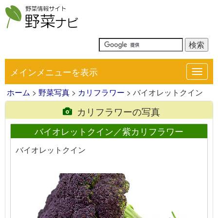
メインメニューを表示
Toggl
navig
ホーム
>
野菜写真
>
カリフラワー
> バイオレットクイン
カリフラワーの写真
バイオレットクイン／紫カリフラワー
バイオレットクイン