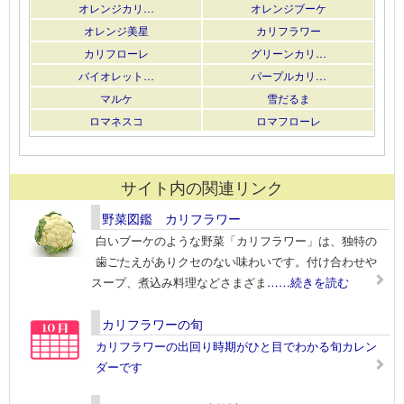
オレンジカリ…
オレンジブーケ
オレンジ美星
カリフラワー
カリフローレ
グリーンカリ…
バイオレット…
パープルカリ…
マルケ
雪だるま
ロマネスコ
ロマフローレ
サイト内の関連リンク
野菜図鑑 カリフラワー
白いブーケのような野菜「カリフラワー」は、独特の
歯ごたえがありクセのない味わいです。付け合わせや
スープ、煮込み料理などさまざま
……続きを読む
カリフラワーの旬
カリフラワーの出回り時期がひと目でわかる旬カレン
ダーです