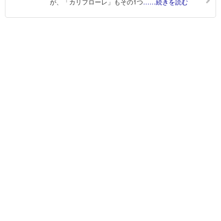
が、「カリフローレ」もその1つ
……続きを読む