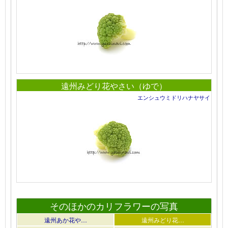
遠州みどり花やさい（ゆで）
エンシュウミドリハナヤサイ
そのほかのカリフラワーの写真
遠州あか花や…
遠州みどり花…