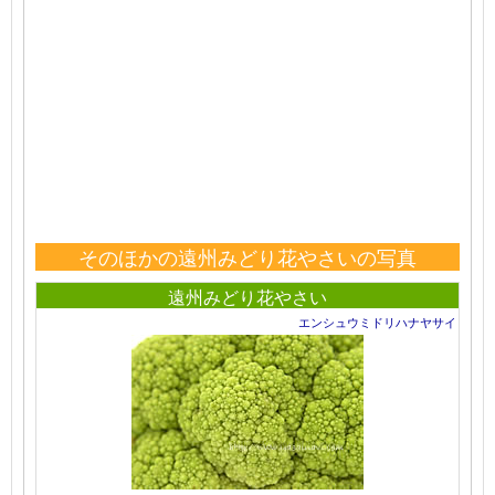
そのほかの遠州みどり花やさいの写真
遠州みどり花やさい
エンシュウミドリハナヤサイ