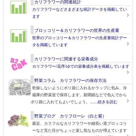
カリフラワーの関連統計
カリフラワーなどさまざまな統計データを掲載してい
ます
ブロッコリー＆カリフラワーの世界の生産量
世界のブロッコリー＆カリフラワーの生産量統計デー
タを掲載しています
カリフラワーに関連する栄養成分
カリフラワー/花序/ゆでの栄養成分表を掲載しています
野菜コラム カリフラワーの保存方法
乾燥しないようにポリ袋に入れるかラップに包み、冷
蔵庫の野菜室で保存します。新聞紙などで包んでから
ポリ袋に入れてもよいでしょう。
……続きを読む
野菜ブログ カリフローレ（白と紫）
最近、カラフルなカリフラワーや細長い茎ブロッコリ
ーなど見た目がちょっと楽し気なものが増えています