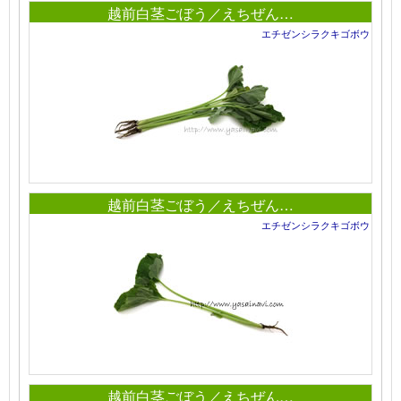
越前白茎ごぼう／えちぜん…
エチゼンシラクキゴボウ
越前白茎ごぼう／えちぜん…
エチゼンシラクキゴボウ
越前白茎ごぼう／えちぜん…