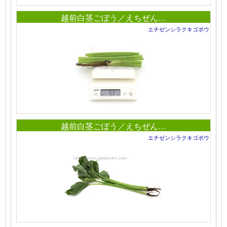
越前白茎ごぼう／えちぜん…
エチゼンシラクキゴボウ
越前白茎ごぼう／えちぜん…
エチゼンシラクキゴボウ