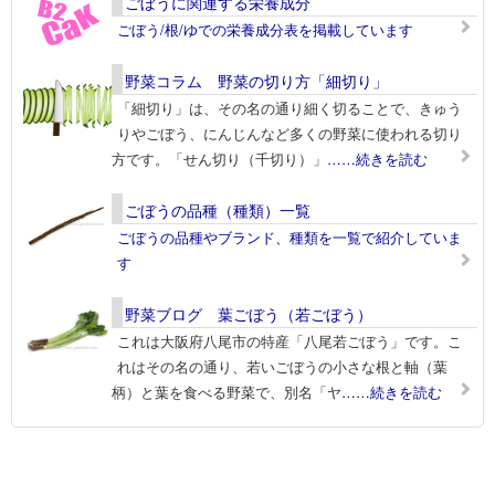
ごぼうに関連する栄養成分
ごぼう/根/ゆでの栄養成分表を掲載しています
野菜コラム 野菜の切り方「細切り」
「細切り」は、その名の通り細く切ることで、きゅう
りやごぼう、にんじんなど多くの野菜に使われる切り
方です。「せん切り（千切り）」
……続きを読む
ごぼうの品種（種類）一覧
ごぼうの品種やブランド、種類を一覧で紹介していま
す
野菜ブログ 葉ごぼう（若ごぼう）
これは大阪府八尾市の特産「八尾若ごぼう」です。こ
れはその名の通り、若いごぼうの小さな根と軸（葉
柄）と葉を食べる野菜で、別名「ヤ
……続きを読む