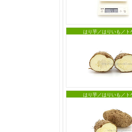
はり芋／はりいも／ト
はり芋／はりいも／ト