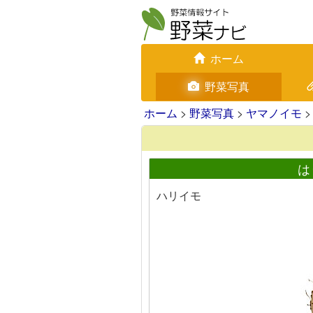
ホーム
野菜写真
ホーム
>
野菜写真
>
ヤマノイモ
>
は
ハリイモ