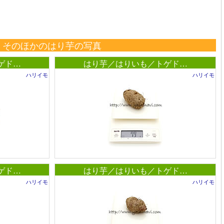
そのほかのはり芋の写真
ゲド…
はり芋／はりいも／トゲド…
ハリイモ
ハリイモ
ゲド…
はり芋／はりいも／トゲド…
ハリイモ
ハリイモ