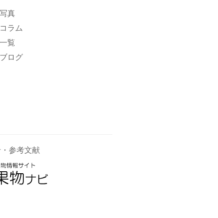
写真
コラム
一覧
ブログ
せ・参考文献