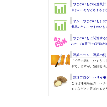
やまのいもの関連統計
やまのいもなどさまざま
ヤム（やまのいも）の
世界のヤム（やまのいも
やまのいもに関連する
むかご/肉芽/生の栄養成
野菜コラム 野菜の切
「拍子木切り（ひょうし
似ていますが、短冊切りは
野菜ブログ ハリイモ
これは沖縄県産の「ハリ
モ」などとも呼ばれるそ