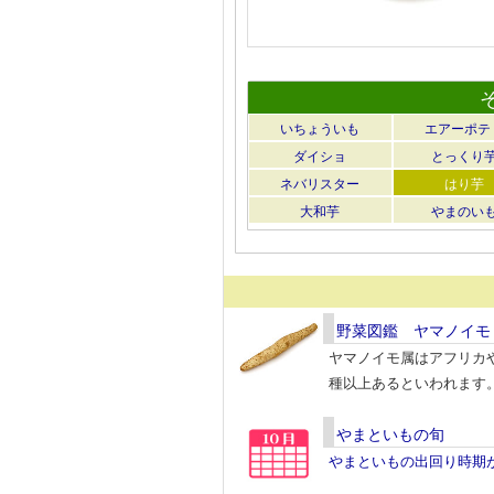
いちょういも
エアーポテ
ダイショ
とっくり
ネバリスター
はり芋
大和芋
やまのい
野菜図鑑 ヤマノイモ
ヤマノイモ属はアフリカ
種以上あるといわれます
やまといもの旬
やまといもの出回り時期