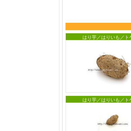
はり芋／はりいも／ト
はり芋／はりいも／ト