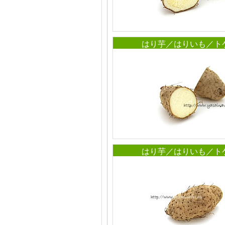
はり芋／はりいも／ト
はり芋／はりいも／ト