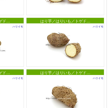
ゲド…
はり芋／はりいも／トゲド…
ハリイモ
ハリイモ
ゲド…
はり芋／はりいも／トゲド…
ハリイモ
ハリイモ