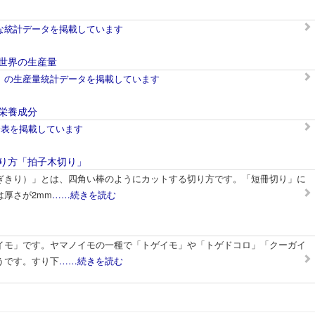
な統計データを掲載しています
世界の生産量
）の生産量統計データを掲載しています
栄養成分
分表を掲載しています
り方「拍子木切り」
ぎきり）」とは、四角い棒のようにカットする切り方です。「短冊切り」に
厚さが2mm
……続きを読む
イモ」です。ヤマノイモの一種で「トゲイモ」や「トゲドコロ」「クーガイ
うです。すり下
……続きを読む