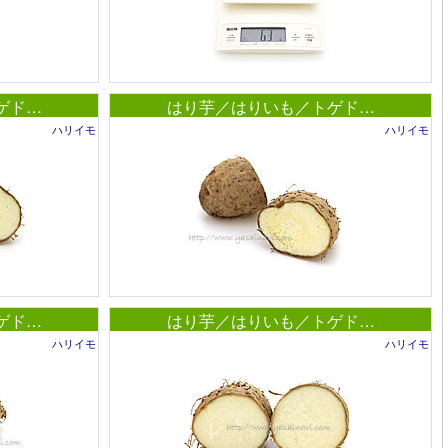
ゲド…
はり芋／はりいも／トゲド…
ハリイモ
ハリイモ
ゲド…
はり芋／はりいも／トゲド…
ハリイモ
ハリイモ