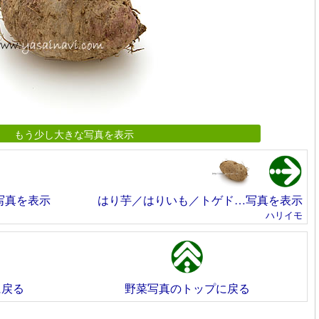
もう少し大きな写真を表示
写真を表示
はり芋／はりいも／トゲド…写真を表示
ハリイモ
に戻る
野菜写真のトップに戻る