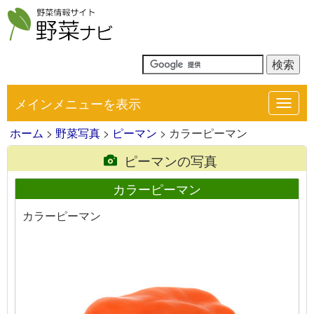
メインメニューを表示
Toggl
navig
ホーム
>
野菜写真
>
ピーマン
> カラーピーマン
ピーマンの写真
カラーピーマン
カラーピーマン