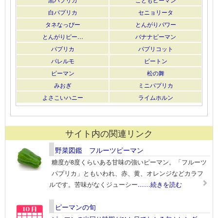
白パプリカ
セニョリータ
タネなっぴー
とんがりパワー
とんがりピー…
バナナピーマン
パプリカ
パプリコット
パレルモ
ピートン
ピーマン
松の舞
みおぎ
ミニパプリカ
よさこいハニー
ライムホルン
サイト内の関連リンク
野菜図鑑 フルーツピーマン
糖度が8度くらいある甘味の強いピーマン。「フルーツ
パプリカ」ともいわれ、赤、黄、オレンジなどカラフ
ルです。苦味がなくジューシー
……続きを読む
ピーマンの旬