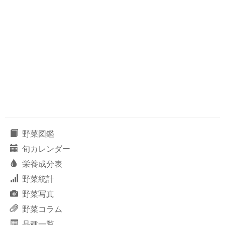
野菜図鑑
旬カレンダー
栄養成分表
野菜統計
野菜写真
野菜コラム
品種一覧