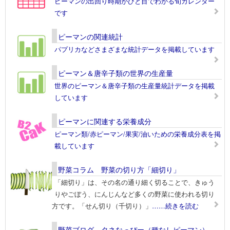
ピーマンの出回り時期がひと目でわかる旬カレンダー
です
ピーマンの関連統計
パプリカなどさまざまな統計データを掲載しています
ピーマン＆唐辛子類の世界の生産量
世界のピーマン＆唐辛子類の生産量統計データを掲載
しています
ピーマンに関連する栄養成分
ピーマン類/赤ピーマン/果実/油いための栄養成分表を掲
載しています
野菜コラム 野菜の切り方「細切り」
「細切り」は、その名の通り細く切ることで、きゅう
りやごぼう、にんじんなど多くの野菜に使われる切り
方です。「せん切り（千切り）」
……続きを読む
野菜ブログ タネなっぴー（種なしピーマン）