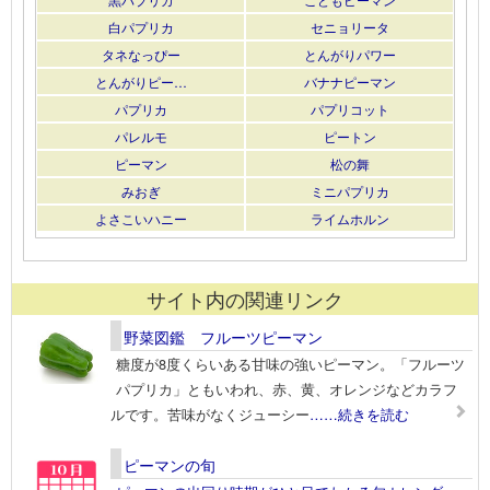
白パプリカ
セニョリータ
タネなっぴー
とんがりパワー
とんがりピー…
バナナピーマン
パプリカ
パプリコット
パレルモ
ピートン
ピーマン
松の舞
みおぎ
ミニパプリカ
よさこいハニー
ライムホルン
サイト内の関連リンク
野菜図鑑 フルーツピーマン
糖度が8度くらいある甘味の強いピーマン。「フルーツ
パプリカ」ともいわれ、赤、黄、オレンジなどカラフ
ルです。苦味がなくジューシー
……続きを読む
ピーマンの旬