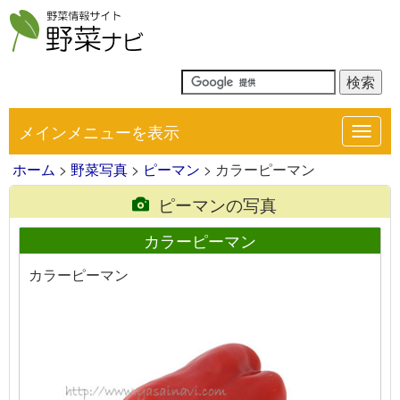
メインメニューを表示
Toggl
navig
ホーム
>
野菜写真
>
ピーマン
> カラーピーマン
ピーマンの写真
カラーピーマン
カラーピーマン