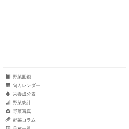
野菜図鑑
旬カレンダー
栄養成分表
野菜統計
野菜写真
野菜コラム
品種一覧