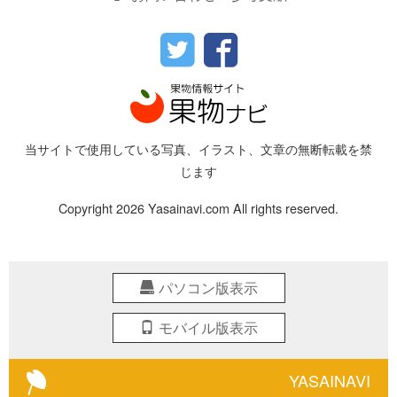
当サイトで使用している写真、イラスト、文章の無断転載を禁
じます
Copyright 2026 Yasainavi.com All rights reserved.
パソコン版表示
モバイル版表示
YASAINAVI