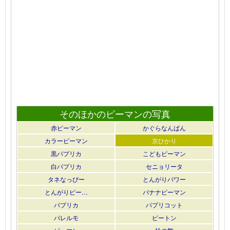
そのほかのピーマンの写真
赤ピーマン
かぐらなんばん
カラーピーマン
京ひかり
黒パプリカ
こどもピーマン
白パプリカ
セニョリータ
タネなっぴー
とんがりパワー
とんがりピー…
バナナピーマン
パプリカ
パプリコット
パレルモ
ピートン