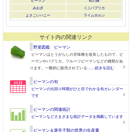
ピーマン
松の舞
みおぎ
ミニパプリカ
よさこいハニー
ライムホルン
サイト内の関連リンク
野菜図鑑 ピーマン
ピーマンはとうがらしの甘味種を改良したもので、ピ
ーマンやパプリカ、フルーツピーマンなどの種類があ
ります。一般的に販売されている
……続きを読む
ピーマンの旬
ピーマンの出回り時期がひと目でわかる旬カレンダー
です
ピーマンの関連統計
ピーマンなどさまざまな統計データを掲載しています
ピーマン＆唐辛子類の世界の生産量