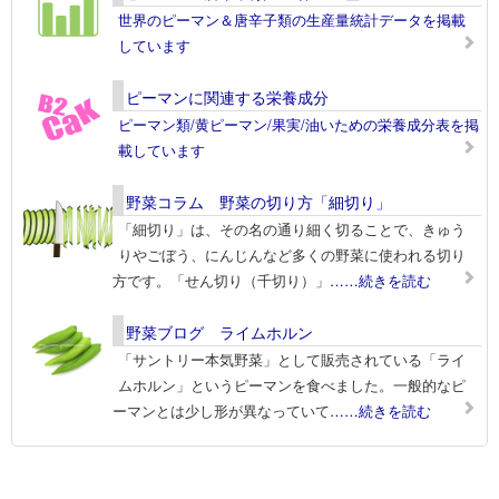
世界のピーマン＆唐辛子類の生産量統計データを掲載
しています
ピーマンに関連する栄養成分
ピーマン類/黄ピーマン/果実/油いための栄養成分表を掲
載しています
野菜コラム 野菜の切り方「細切り」
「細切り」は、その名の通り細く切ることで、きゅう
りやごぼう、にんじんなど多くの野菜に使われる切り
方です。「せん切り（千切り）」
……続きを読む
野菜ブログ ライムホルン
「サントリー本気野菜」として販売されている「ライ
ムホルン」というピーマンを食べました。一般的なピ
ーマンとは少し形が異なっていて
……続きを読む