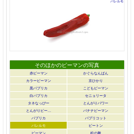
パレルモ
そのほかのピーマンの写真
赤ピーマン
かぐらなんばん
カラーピーマン
京ひかり
黒パプリカ
こどもピーマン
白パプリカ
セニョリータ
タネなっぴー
とんがりパワー
とんがりピー…
バナナピーマン
パプリカ
パプリコット
パレルモ
ピートン
ピーマン
松の舞