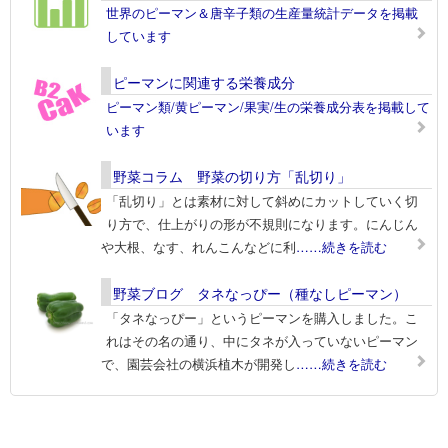
世界のピーマン＆唐辛子類の生産量統計データを掲載
しています
ピーマンに関連する栄養成分
ピーマン類/黄ピーマン/果実/生の栄養成分表を掲載して
います
野菜コラム 野菜の切り方「乱切り」
「乱切り」とは素材に対して斜めにカットしていく切
り方で、仕上がりの形が不規則になります。にんじん
や大根、なす、れんこんなどに利
……続きを読む
野菜ブログ タネなっぴー（種なしピーマン）
「タネなっぴー」というピーマンを購入しました。こ
れはその名の通り、中にタネが入っていないピーマン
で、園芸会社の横浜植木が開発し
……続きを読む