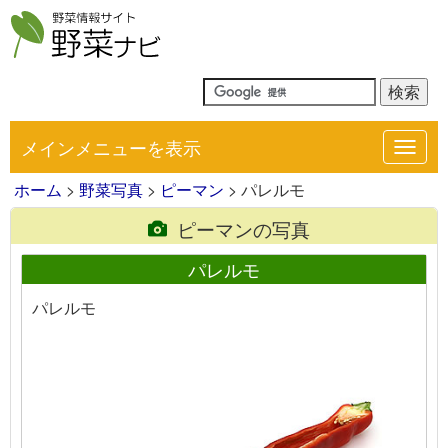
メインメニューを表示
Toggl
navig
ホーム
>
野菜写真
>
ピーマン
> パレルモ
ピーマンの写真
パレルモ
パレルモ