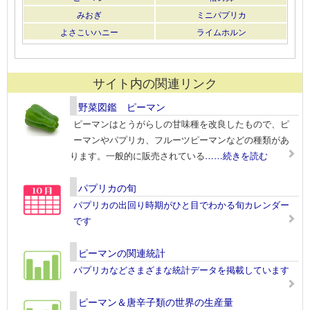
みおぎ
ミニパプリカ
よさこいハニー
ライムホルン
サイト内の関連リンク
野菜図鑑 ピーマン
ピーマンはとうがらしの甘味種を改良したもので、ピ
ーマンやパプリカ、フルーツピーマンなどの種類があ
ります。一般的に販売されている
……続きを読む
パプリカの旬
パプリカの出回り時期がひと目でわかる旬カレンダー
です
ピーマンの関連統計
パプリカなどさまざまな統計データを掲載しています
ピーマン＆唐辛子類の世界の生産量