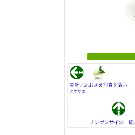
青冴／あおさえ写真を表示
アオサエ
チンゲンサイの一覧