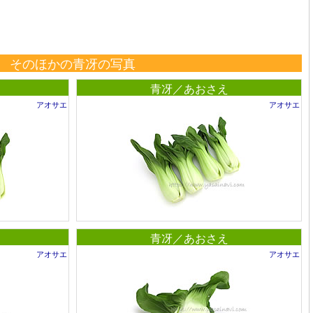
そのほかの青冴の写真
青冴／あおさえ
アオサエ
アオサエ
青冴／あおさえ
アオサエ
アオサエ