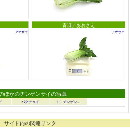
青冴／あおさえ
アオサエ
アオサエ
のほかのチンゲンサイの写真
イ
パクチョイ
ミニチンゲン…
サイト内の関連リンク