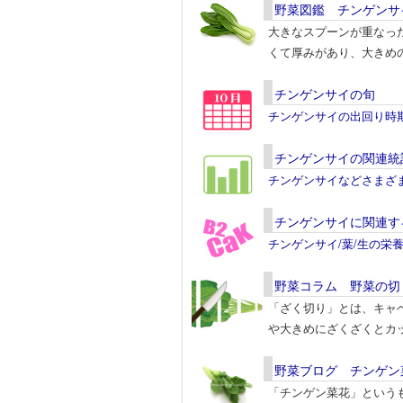
野菜図鑑 チンゲンサ
大きなスプーンが重なっ
くて厚みがあり、大きめ
チンゲンサイの旬
チンゲンサイの出回り時
チンゲンサイの関連統
チンゲンサイなどさまざ
チンゲンサイに関連す
チンゲンサイ/葉/生の栄
野菜コラム 野菜の切
「ざく切り」とは、キャ
や大きめにざくざくとカ
野菜ブログ チンゲン
「チンゲン菜花」という