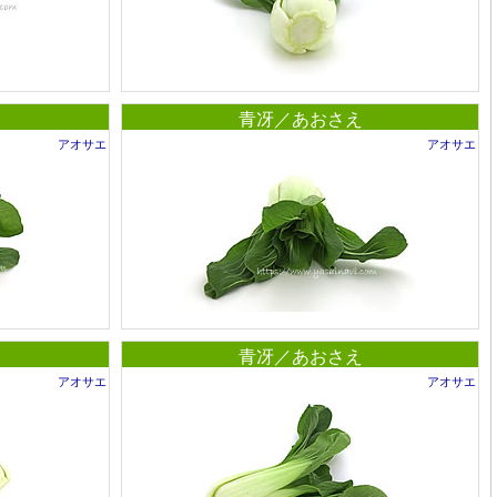
青冴／あおさえ
アオサエ
アオサエ
青冴／あおさえ
アオサエ
アオサエ