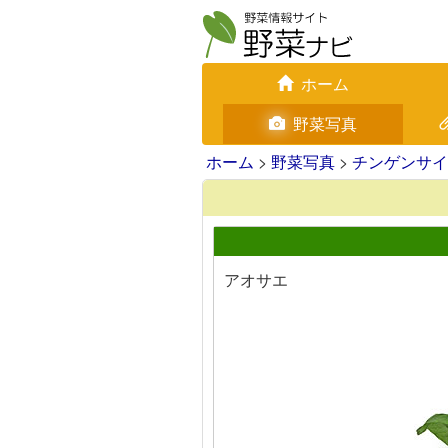
ホーム
野菜写真
ホーム
>
野菜写真
>
チンゲンサイ
アオサエ