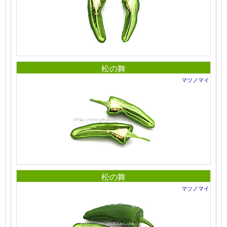
松の舞
マツノマイ
松の舞
マツノマイ