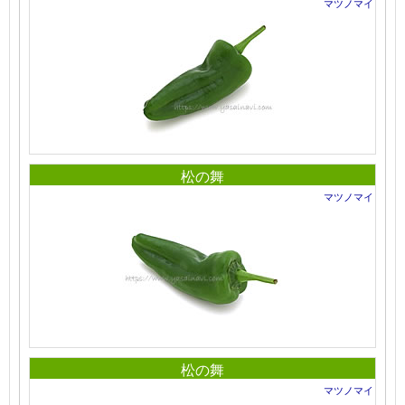
マツノマイ
松の舞
マツノマイ
松の舞
マツノマイ