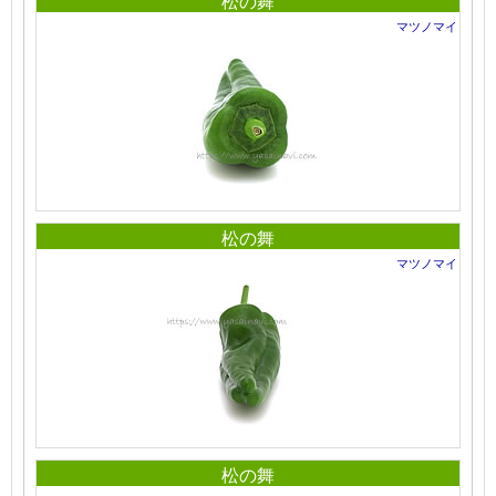
松の舞
マツノマイ
松の舞
マツノマイ
松の舞