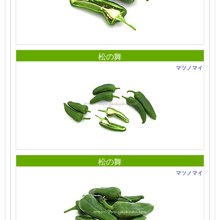
松の舞
マツノマイ
松の舞
マツノマイ