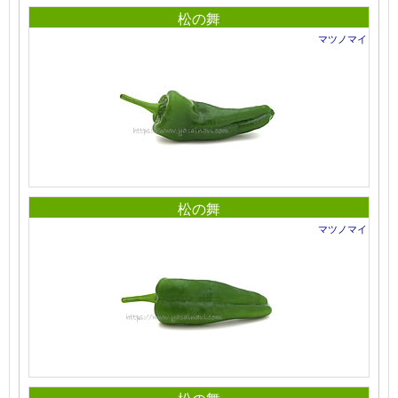
松の舞
マツノマイ
松の舞
マツノマイ