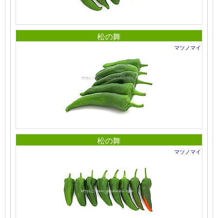
松の舞
マツノマイ
松の舞
マツノマイ