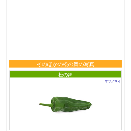
そのほかの松の舞の写真
松の舞
マツノマイ