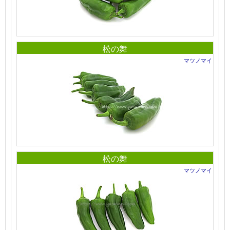
松の舞
マツノマイ
松の舞
マツノマイ