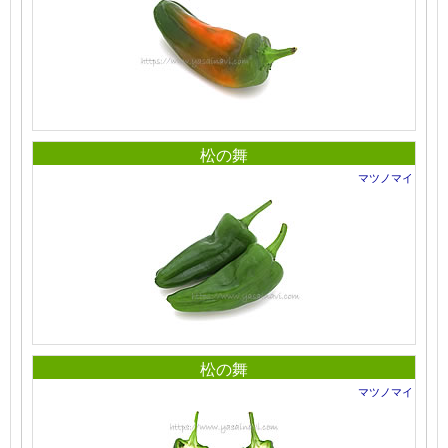
松の舞
マツノマイ
松の舞
マツノマイ