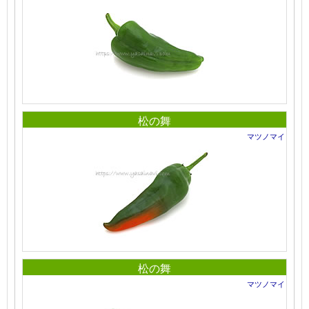
松の舞
マツノマイ
松の舞
マツノマイ