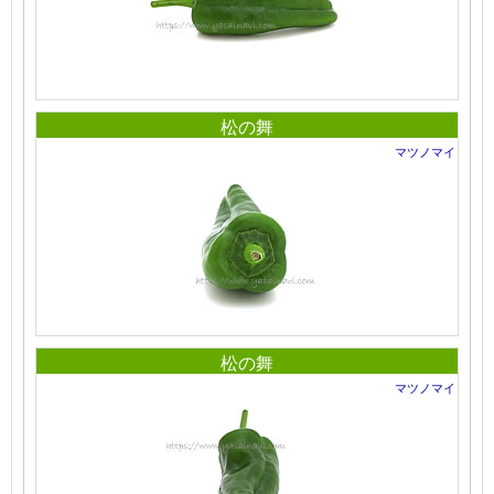
松の舞
マツノマイ
松の舞
マツノマイ