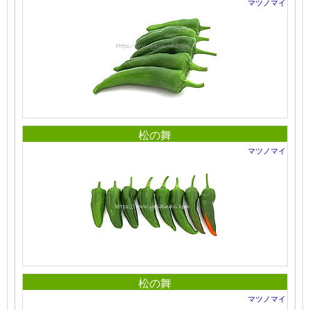
マツノマイ
松の舞
マツノマイ
松の舞
マツノマイ