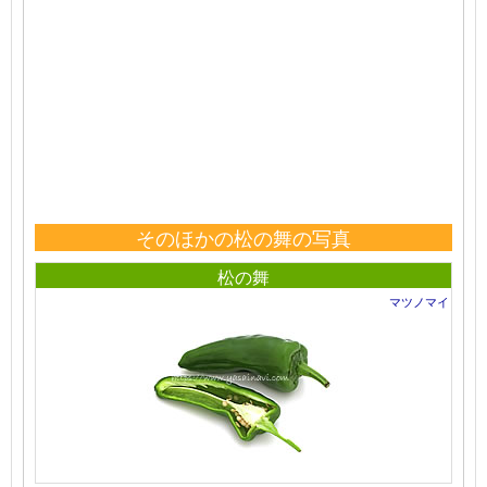
そのほかの松の舞の写真
松の舞
マツノマイ