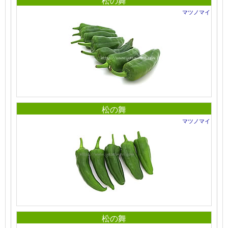
松の舞
マツノマイ
松の舞
マツノマイ
松の舞