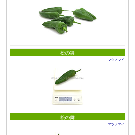
松の舞
マツノマイ
松の舞
マツノマイ