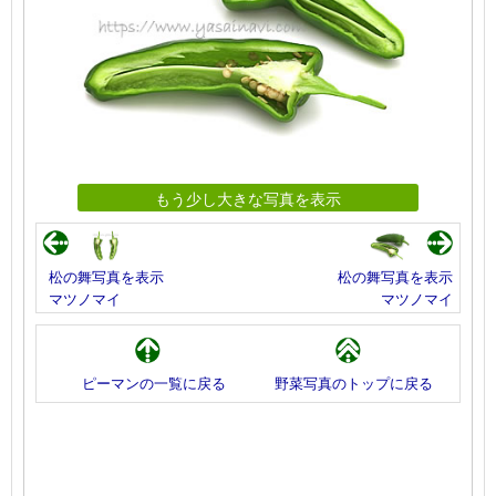
もう少し大きな写真を表示
松の舞写真を表示
松の舞写真を表示
マツノマイ
マツノマイ
ピーマンの一覧に戻る
野菜写真のトップに戻る