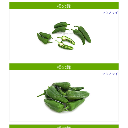
松の舞
マツノマイ
松の舞
マツノマイ