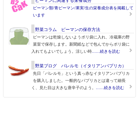
ピーマンに関連する栄養成分
ピーマン類/青ピーマン/果実/生の栄養成分表を掲載して
います
野菜コラム ピーマンの保存方法
ピーマンは乾燥しないようポリ袋に入れ、冷蔵庫の野
菜室で保存します。新聞紙などで包んでからポリ袋に
入れてもよいでしょう。涼しい時
……続きを読む
野菜ブログ パレルモ（イタリアンパプリカ）
先日「パレルモ」という真っ赤なイタリアンパプリカ
を購入しました。一般的なパプリカとは違って細長
く、見た目は大きな唐辛子のよう。
……続きを読む