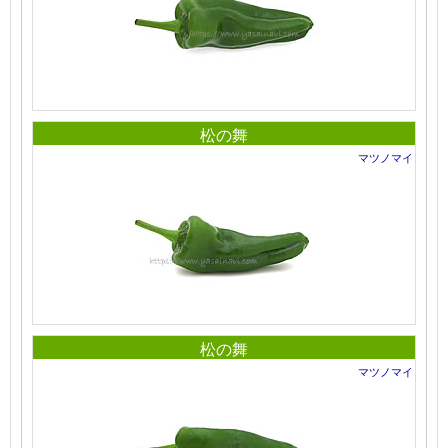
松の舞
マツノマイ
松の舞
マツノマイ