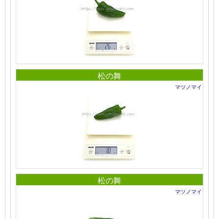
松の舞
マツノマイ
松の舞
マツノマイ