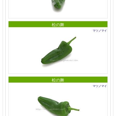
松の舞
マツノマイ
松の舞
マツノマイ