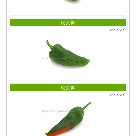
松の舞
マツノマイ
松の舞
マツノマイ