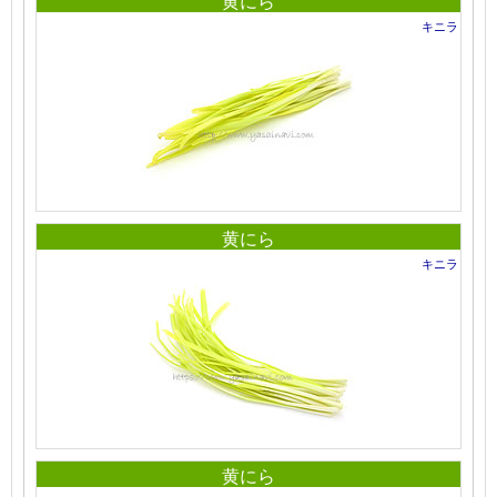
黄にら
キニラ
黄にら
キニラ
黄にら