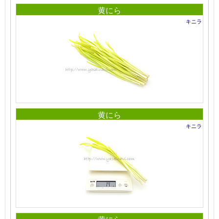
黄にら
キニラ
黄にら
キニラ