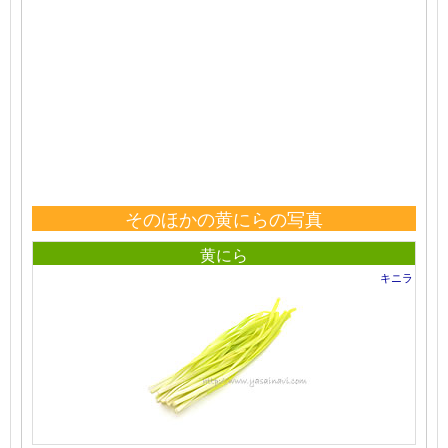
そのほかの黄にらの写真
黄にら
キニラ