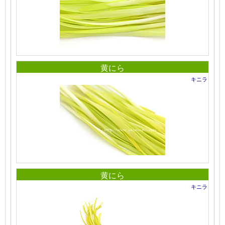
黄にら
キニラ
黄にら
キニラ