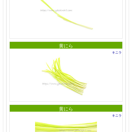
黄にら
キニラ
黄にら
キニラ