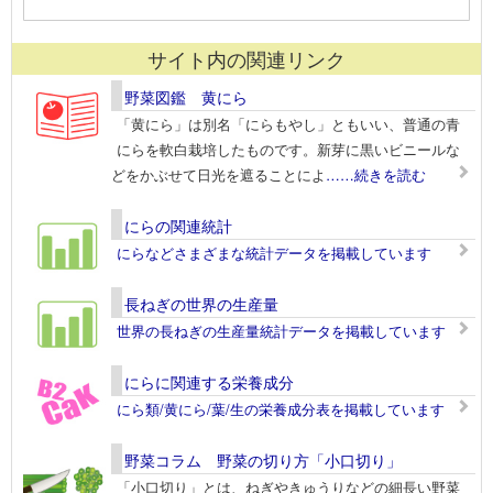
サイト内の関連リンク
野菜図鑑 黄にら
「黄にら」は別名「にらもやし」ともいい、普通の青
にらを軟白栽培したものです。新芽に黒いビニールな
どをかぶせて日光を遮ることによ
……続きを読む
にらの関連統計
にらなどさまざまな統計データを掲載しています
長ねぎの世界の生産量
世界の長ねぎの生産量統計データを掲載しています
にらに関連する栄養成分
にら類/黄にら/葉/生の栄養成分表を掲載しています
野菜コラム 野菜の切り方「小口切り」
「小口切り」とは、ねぎやきゅうりなどの細長い野菜