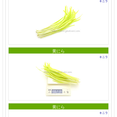
キニラ
黄にら
キニラ
黄にら
キニラ