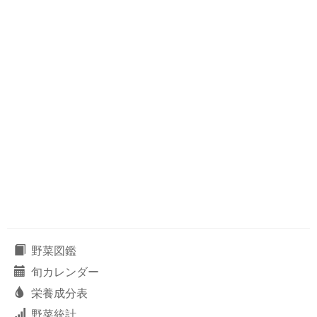
野菜図鑑
旬カレンダー
栄養成分表
野菜統計