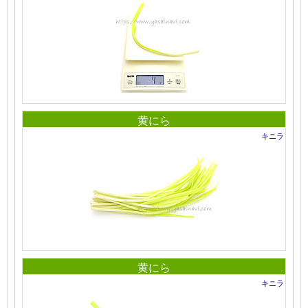
黄にら
キニラ
黄にら
キニラ