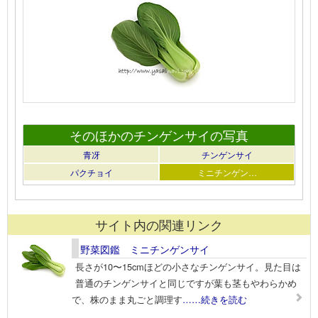
そのほかのチンゲンサイの写真
青冴
チンゲンサイ
パクチョイ
ミニチンゲン…
サイト内の関連リンク
野菜図鑑 ミニチンゲンサイ
長さが10〜15cmほどの小さなチンゲンサイ。見た目は
普通のチンゲンサイと同じですが葉も茎もやわらかめ
で、株のまま丸ごと調理す
……続きを読む