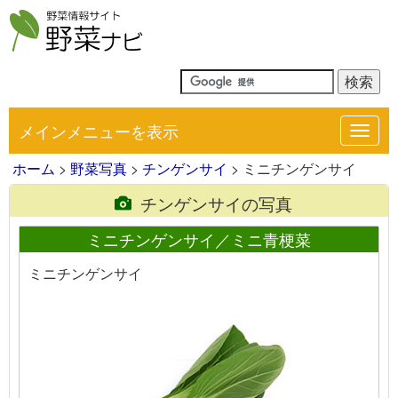
メインメニューを表示
Toggl
navig
ホーム
>
野菜写真
>
チンゲンサイ
> ミニチンゲンサイ
チンゲンサイの写真
ミニチンゲンサイ／ミニ青梗菜
ミニチンゲンサイ