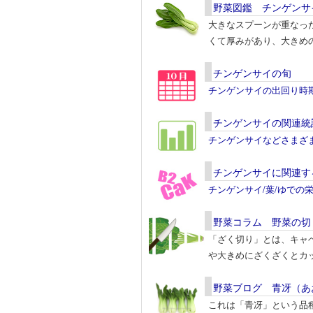
野菜図鑑 チンゲンサ
大きなスプーンが重なっ
くて厚みがあり、大きめ
チンゲンサイの旬
チンゲンサイの出回り時
チンゲンサイの関連統
チンゲンサイなどさまざ
チンゲンサイに関連す
チンゲンサイ/葉/ゆでの
野菜コラム 野菜の切
「ざく切り」とは、キャ
や大きめにざくざくとカ
野菜ブログ 青冴（あ
これは「青冴」という品