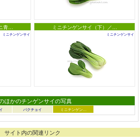
ニ青…
ミニチンゲンサイ（下）／…
ミニチンゲンサイ
ミニチンゲンサイ
のほかのチンゲンサイの写真
イ
パクチョイ
ミニチンゲン…
サイト内の関連リンク