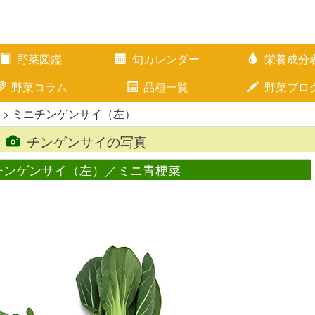
野菜図鑑
旬カレンダー
栄養成分
野菜コラム
品種一覧
野菜ブロ
> ミニチンゲンサイ（左）
チンゲンサイの写真
チンゲンサイ（左）／ミニ青梗菜