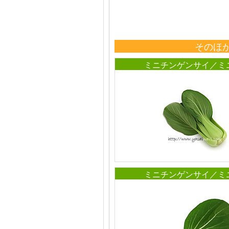
そのほ
ミニチンゲンサイ／ミ
ミニチンゲンサイ／ミ