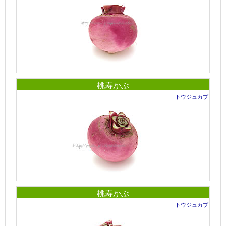
桃寿かぶ
トウジュカブ
桃寿かぶ
トウジュカブ