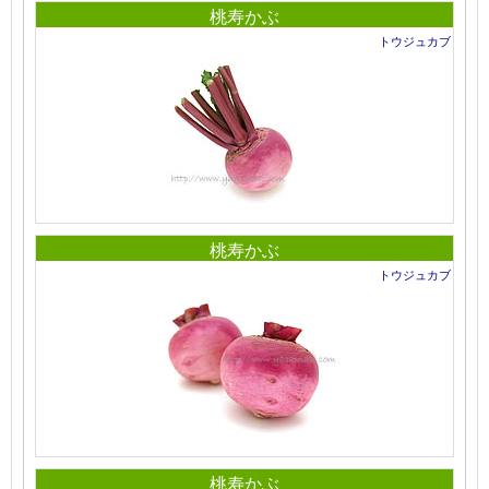
桃寿かぶ
トウジュカブ
桃寿かぶ
トウジュカブ
桃寿かぶ