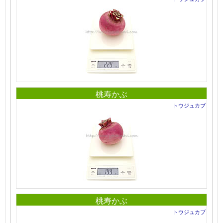
桃寿かぶ
トウジュカブ
桃寿かぶ
トウジュカブ