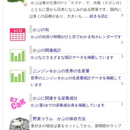
かぶは春の七草の1つ「スズナ」で、大根（スズシロ）
とともに昔から日本になじみのある野菜です。国内に
は多くの品種があり、大きいも
……続きを読む
かぶの旬
かぶの出回り時期がひと目でわかる旬カレンダーです
かぶの関連統計
かぶなどさまざまな統計データを掲載しています
ニンジン＆かぶの世界の生産量
世界のニンジン＆かぶの生産量統計データを掲載して
います
かぶに関連する栄養成分
かぶ/葉/ゆでの栄養成分表を掲載しています
野菜コラム かぶの保存方法
葉付きの場合は葉をカットしてから、新聞紙やラップ