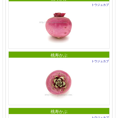
トウジュカブ
桃寿かぶ
トウジュカブ
桃寿かぶ
トウジュカブ