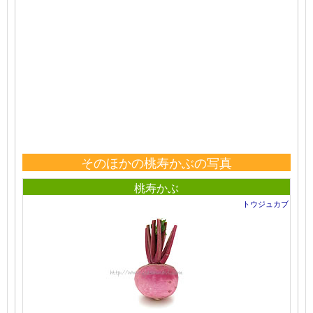
そのほかの桃寿かぶの写真
桃寿かぶ
トウジュカブ