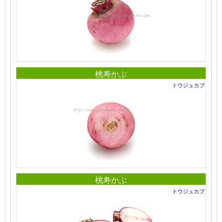
桃寿かぶ
トウジュカブ
桃寿かぶ
トウジュカブ