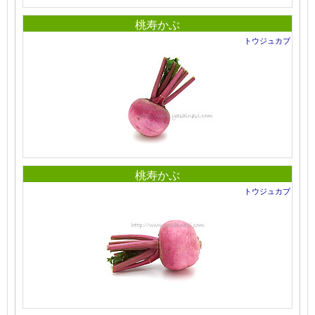
桃寿かぶ
トウジュカブ
桃寿かぶ
トウジュカブ