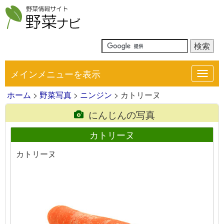
メインメニューを表示
Toggl
navig
ホーム
>
野菜写真
>
ニンジン
> カトリーヌ
にんじんの写真
カトリーヌ
カトリーヌ