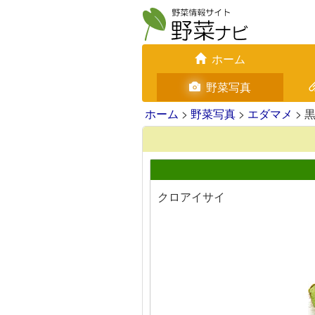
ホーム
野菜写真
ホーム
>
野菜写真
>
エダマメ
> 
クロアイサイ