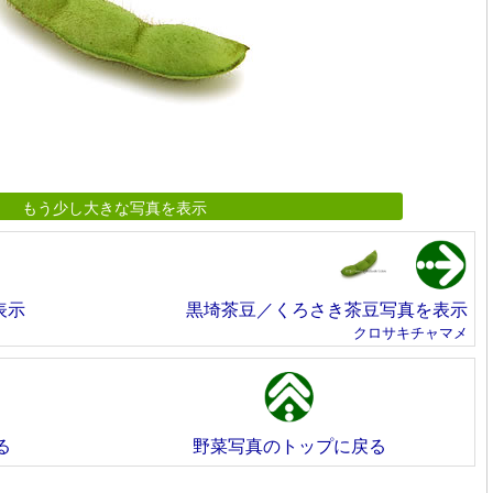
もう少し大きな写真を表示
表示
黒埼茶豆／くろさき茶豆写真を表示
クロサキチャマメ
る
野菜写真のトップに戻る