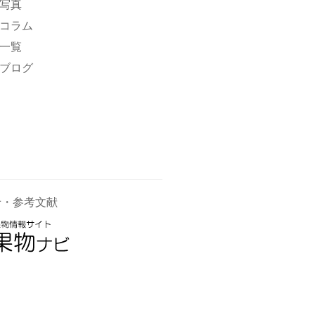
写真
コラム
一覧
ブログ
せ・参考文献