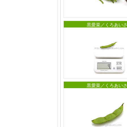
黒愛菜／くろあい
黒愛菜／くろあい