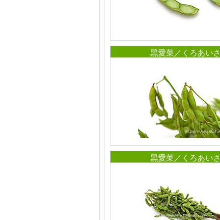
黒愛菜／くろあい
黒愛菜／くろあい