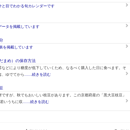
ひと目でわかる旬カレンダーです
データを掲載しています
分
分表を掲載しています
だまめ）の保存方法
昇などにより糖度が低下していくため、なるべく購入した日に食べます。そ
は、ゆでてから
……続きを読む
豆
材ですが、秋でもおいしい枝豆があります。この京都府産の「黒大豆枝豆」
を若いうちに収
……続きを読む