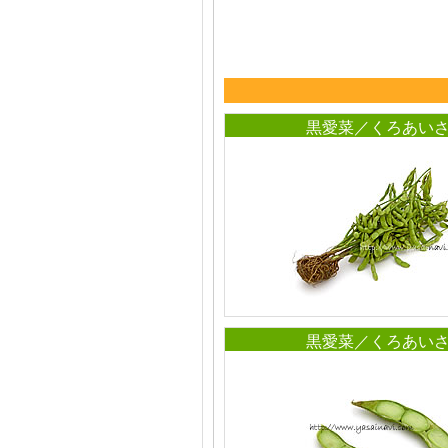
黒愛菜／くろあい
黒愛菜／くろあい