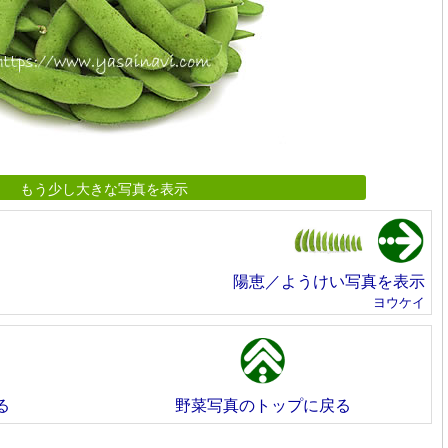
もう少し大きな写真を表示
陽恵／ようけい写真を表示
ヨウケイ
る
野菜写真のトップに戻る