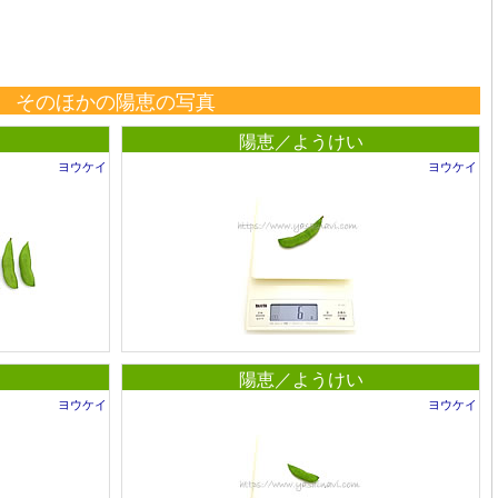
そのほかの陽恵の写真
陽恵／ようけい
ヨウケイ
ヨウケイ
陽恵／ようけい
ヨウケイ
ヨウケイ