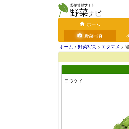
ホーム
野菜写真
ホーム
>
野菜写真
>
エダマメ
> 
ヨウケイ