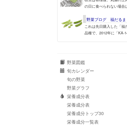
の日に食べられない場合
野菜ブログ 福だるま
これは先日購入した「福
品種で、2012年に「KA-1
野菜図鑑
旬カレンダー
旬の野菜
野菜グラフ
栄養成分表
栄養成分表
栄養成分トップ30
栄養成分一覧表