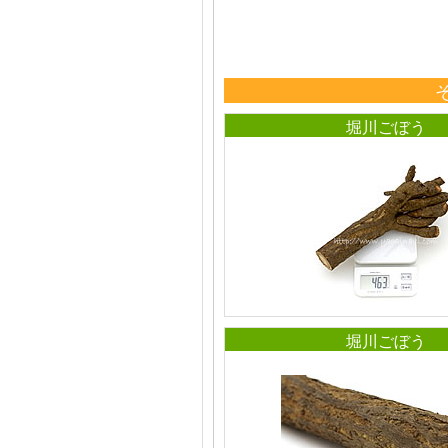
堀川ごぼう
堀川ごぼう