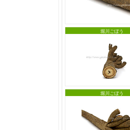
堀川ごぼう
堀川ごぼう