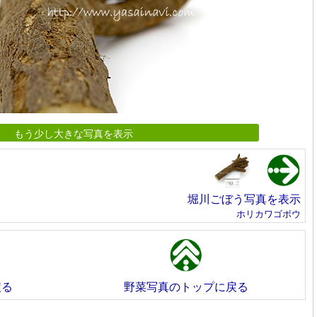
もう少し大きな写真を表示
堀川ごぼう写真を表示
ホリカワゴボウ
戻る
野菜写真のトップに戻る