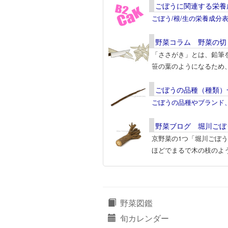
ごぼうに関連する栄養
ごぼう/根/生の栄養成分
野菜コラム 野菜の切
「ささがき」とは、鉛筆
笹の葉のようになるため
ごぼうの品種（種類）
ごぼうの品種やブランド
野菜ブログ 堀川ごぼ
京野菜の1つ「堀川ごぼ
ほどでまるで木の枝のよ
野菜図鑑
旬カレンダー