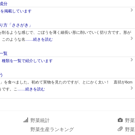
成分
表を掲載しています
り方「ささがき」
を削るような感じで、ごぼうを薄く細長い形に削いでいく切り方です。形が
、このような名
……続きを読む
一覧
、種類を一覧で紹介しています
う
う」を食べました。初めて実物を見たのですが、とにかく太い！ 直径が6cm
うです。こ
……続きを読む
野菜統計
野菜
野菜生産ランキング
野菜