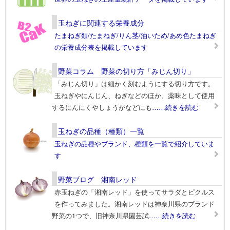
玉ねぎに関連する栄養成分
たまねぎ類/たまねぎ/りん茎/油いため/あめ色たまねぎ
の栄養成分表を掲載しています
野菜コラム 野菜の切り方「みじん切り」
「みじん切り」は細かく刻むようにする切り方です。
玉ねぎやにんじん、ねぎなどのほか、薬味として使用
するにんにくやしょうがなどにも
……続きを読む
玉ねぎの品種（種類）一覧
玉ねぎの品種やブランド、種類を一覧で紹介していま
す
野菜ブログ 湘南レッド
赤玉ねぎの「湘南レッド」を使ってサラダとピクルス
を作ってみました。湘南レッドは神奈川県のブランド
野菜の1つで、旧神奈川県園芸試
……続きを読む