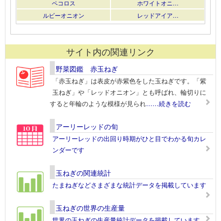
ペコロス
ホワイトオニ…
ルビーオニオン
レッドアイア…
サイト内の関連リンク
野菜図鑑 赤玉ねぎ
「赤玉ねぎ」は表皮が赤紫色をした玉ねぎです。「紫
玉ねぎ」や「レッドオニオン」とも呼ばれ、輪切りに
すると年輪のような模様が見られ
……続きを読む
アーリーレッドの旬
アーリーレッドの出回り時期がひと目でわかる旬カレ
ンダーです
玉ねぎの関連統計
たまねぎなどさまざまな統計データを掲載しています
玉ねぎの世界の生産量
世界の玉ねぎの生産量統計データを掲載しています