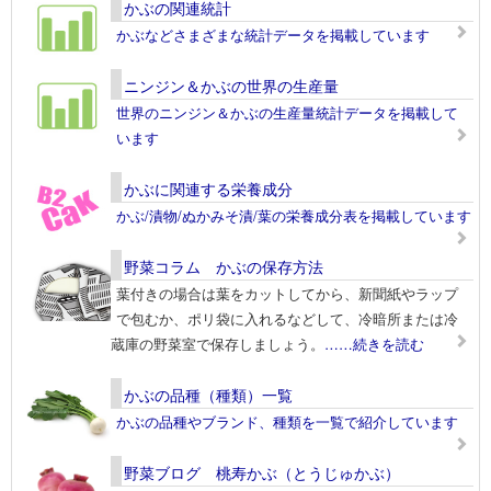
かぶの関連統計
かぶなどさまざまな統計データを掲載しています
ニンジン＆かぶの世界の生産量
世界のニンジン＆かぶの生産量統計データを掲載して
います
かぶに関連する栄養成分
かぶ/漬物/ぬかみそ漬/葉の栄養成分表を掲載しています
野菜コラム かぶの保存方法
葉付きの場合は葉をカットしてから、新聞紙やラップ
で包むか、ポリ袋に入れるなどして、冷暗所または冷
蔵庫の野菜室で保存しましょう。
……続きを読む
かぶの品種（種類）一覧
かぶの品種やブランド、種類を一覧で紹介しています
野菜ブログ 桃寿かぶ（とうじゅかぶ）