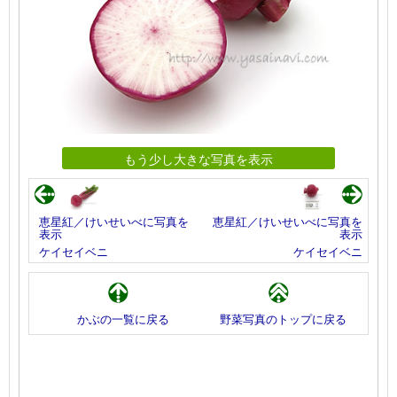
もう少し大きな写真を表示
恵星紅／けいせいべに写真を
恵星紅／けいせいべに写真を
表示
表示
ケイセイベニ
ケイセイベニ
かぶの一覧に戻る
野菜写真のトップに戻る