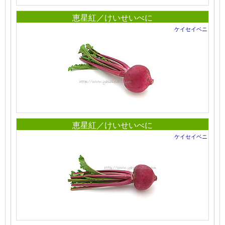
恵星紅／けいせいべに
ケイセイベニ
恵星紅／けいせいべに
ケイセイベニ