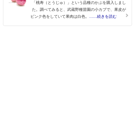
「桃寿（とうじゅ）」という品種のかぶを購入しまし
た。調べてみると、武蔵野種苗園の小カブで、果皮が
ピンク色をしていて果肉は白色。
……続きを読む