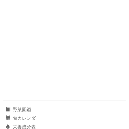
野菜図鑑
旬カレンダー
栄養成分表