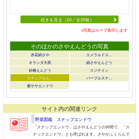
続きを見る（20／全35枚）
※写真はループ表示します
そのほかのさやえんどうの写真
赤花絹さや
エメラルドス…
オランダ大莢
絹さやえんどう
砂糖えんどう
スジナイン
スナップえん…
パープルスナ…
紫サヤエンドウ
サイト内の関連リンク
野菜図鑑 スナップエンドウ
「スナップエンドウ」はさやえんどうの仲間で、「ス
ナックエンドウ」とも呼ばれます。さやがふくらんで