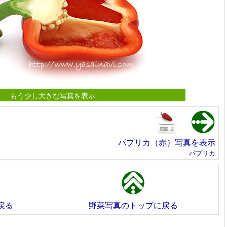
もう少し大きな写真を表示
パプリカ（赤）写真を表示
パプリカ
戻る
野菜写真のトップに戻る