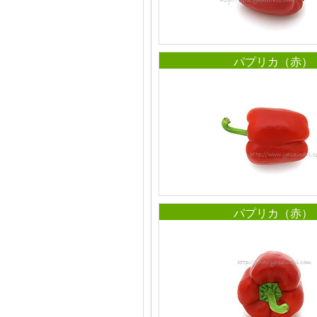
パプリカ（赤）
パプリカ（赤）