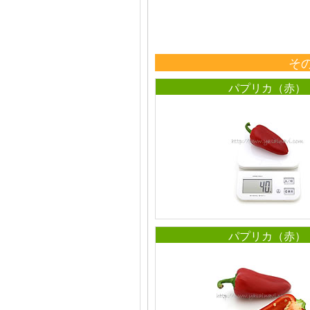
そ
パプリカ（赤）
パプリカ（赤）