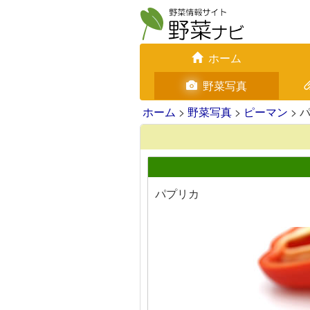
ホーム
野菜写真
ホーム
>
野菜写真
>
ピーマン
> 
パプリカ