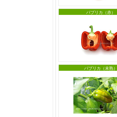
パプリカ（赤）
パプリカ（未熟