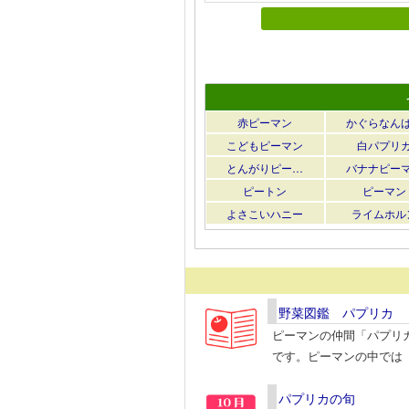
赤ピーマン
かぐらなん
こどもピーマン
白パプリ
とんがりピー…
バナナピー
ピートン
ピーマン
よさこいハニー
ライムホル
野菜図鑑 パプリカ
ピーマンの仲間「パプリ
です。ピーマンの中では
パプリカの旬