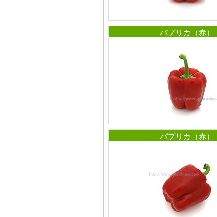
パプリカ（赤）
パプリカ（赤）