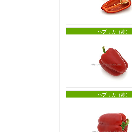
パプリカ（赤）
パプリカ（赤）