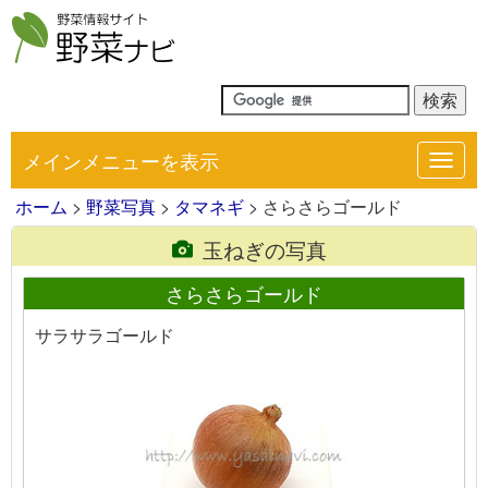
メインメニューを表示
Toggl
navig
ホーム
>
野菜写真
>
タマネギ
> さらさらゴールド
玉ねぎの写真
さらさらゴールド
サラサラゴールド