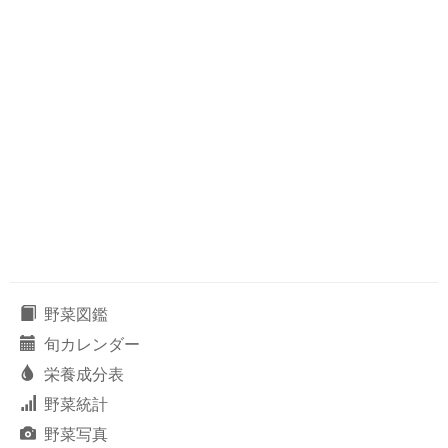
野菜図鑑
旬カレンダー
栄養成分表
野菜統計
野菜写真