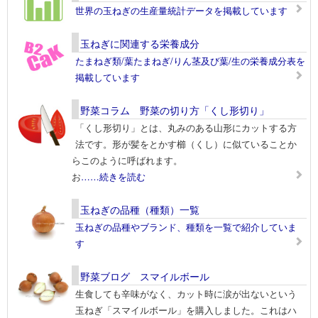
世界の玉ねぎの生産量統計データを掲載しています
玉ねぎに関連する栄養成分
たまねぎ類/葉たまねぎ/りん茎及び葉/生の栄養成分表を
掲載しています
野菜コラム 野菜の切り方「くし形切り」
「くし形切り」とは、丸みのある山形にカットする方
法です。形が髪をとかす櫛（くし）に似ていることか
らこのように呼ばれます。
お
……続きを読む
玉ねぎの品種（種類）一覧
玉ねぎの品種やブランド、種類を一覧で紹介していま
す
野菜ブログ スマイルボール
生食しても辛味がなく、カット時に涙が出ないという
玉ねぎ「スマイルボール」を購入しました。これはハ