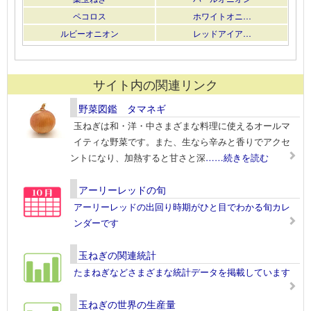
ペコロス
ホワイトオニ…
ルビーオニオン
レッドアイア…
サイト内の関連リンク
野菜図鑑 タマネギ
玉ねぎは和・洋・中さまざまな料理に使えるオールマ
イティな野菜です。また、生なら辛みと香りでアクセ
ントになり、加熱すると甘さと深
……続きを読む
アーリーレッドの旬
アーリーレッドの出回り時期がひと目でわかる旬カレ
ンダーです
玉ねぎの関連統計
たまねぎなどさまざまな統計データを掲載しています
玉ねぎの世界の生産量