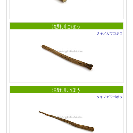
滝野川ごぼう
タキノガワゴボウ
滝野川ごぼう
タキノガワゴボウ