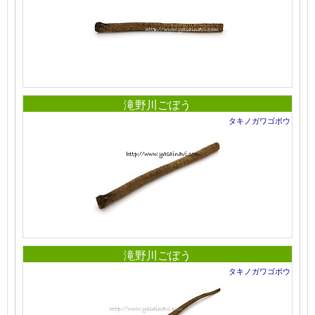
滝野川ごぼう
タキノガワゴボウ
滝野川ごぼう
タキノガワゴボウ