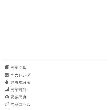
野菜図鑑
旬カレンダー
栄養成分表
野菜統計
野菜写真
野菜コラム