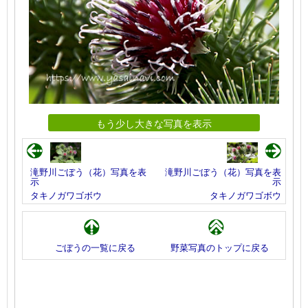
もう少し大きな写真を表示
滝野川ごぼう（花）写真を表
滝野川ごぼう（花）写真を表
示
示
タキノガワゴボウ
タキノガワゴボウ
ごぼうの一覧に戻る
野菜写真のトップに戻る