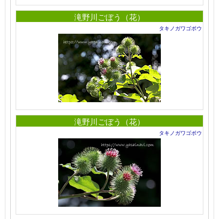
滝野川ごぼう（花）
タキノガワゴボウ
滝野川ごぼう（花）
タキノガワゴボウ