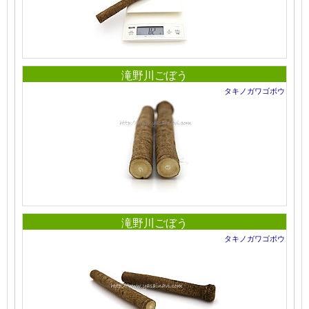
滝野川ごぼう
タキノガワゴボウ
滝野川ごぼう
タキノガワゴボウ