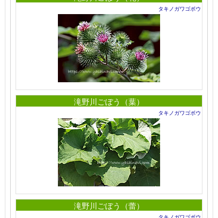
タキノガワゴボウ
滝野川ごぼう（葉）
タキノガワゴボウ
滝野川ごぼう（蕾）
タキノガワゴボウ