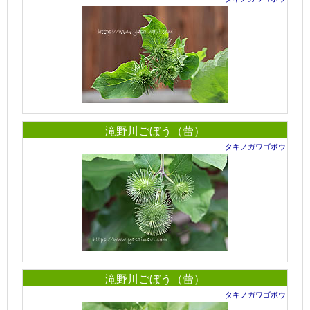
滝野川ごぼう（蕾）
タキノガワゴボウ
滝野川ごぼう（蕾）
タキノガワゴボウ