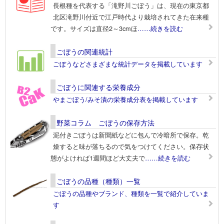
長根種を代表する「滝野川ごぼう」は、現在の東京都
北区滝野川付近で江戸時代より栽培されてきた在来種
です。サイズは直径2～3cmほ
……続きを読む
ごぼうの関連統計
ごぼうなどさまざまな統計データを掲載しています
ごぼうに関連する栄養成分
やまごぼう/みそ漬の栄養成分表を掲載しています
野菜コラム ごぼうの保存方法
泥付きごぼうは新聞紙などに包んで冷暗所で保存。乾
燥すると味が落ちるので気をつけてください。保存状
態がよければ1週間ほど大丈夫で
……続きを読む
ごぼうの品種（種類）一覧
ごぼうの品種やブランド、種類を一覧で紹介していま
す