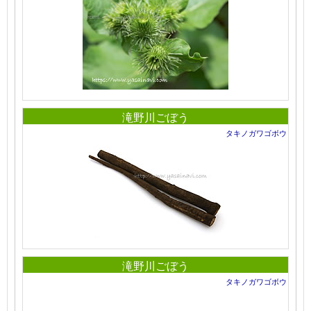
滝野川ごぼう
タキノガワゴボウ
滝野川ごぼう
タキノガワゴボウ