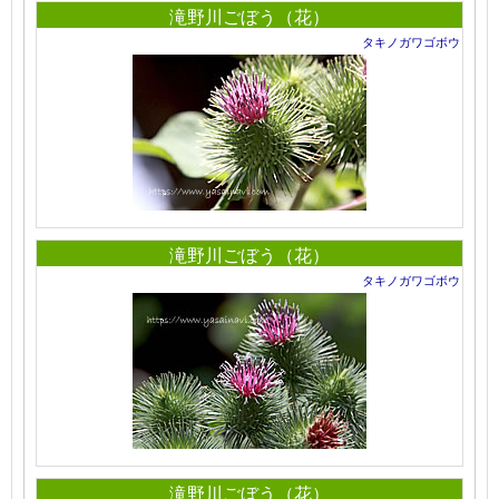
滝野川ごぼう（花）
タキノガワゴボウ
滝野川ごぼう（花）
タキノガワゴボウ
滝野川ごぼう（花）