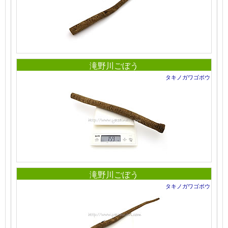
滝野川ごぼう
タキノガワゴボウ
滝野川ごぼう
タキノガワゴボウ